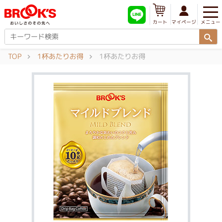
メニュー
マイページ
カート
TOP
1杯あたりお得
1杯あたりお得