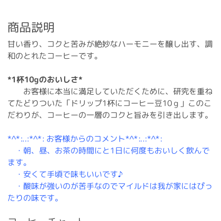
商品説明
甘い香り、コクと苦みが絶妙なハーモニーを醸し出す、調
和のとれたコーヒーです。
*1杯10gのおいしさ*
お客様に本当に満足していただくために、研究を重ね
てたどりついた「ドリップ1杯にコーヒー豆10ｇ」このこ
だわりが、コーヒーの一層のコクと旨みを引き出します。
*^*:..:*^*: お客様からのコメント*^*:..:*^*:
・朝、昼、お茶の時間にと1日に何度もおいしく飲んで
ます。
・安くて手頃で味もいいです♪
・酸味が強いのが苦手なのでマイルドは我が家にはぴっ
たりの味です。