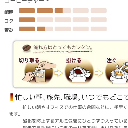
コーヒーチャート
酸味
コク
苦み
忙しい朝やオフィスでの仕事の合間などに、手早くお
ます。
酸化を防止するアルミ包装にひとつずつ入っているか
旅先でも手軽にいつもの一杯をお楽しみいただけま