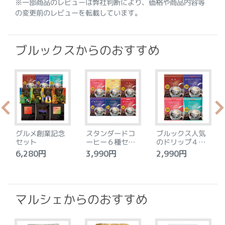
※一部商品のレビューは弊社判断により、価格や商品内容等
の変更前のレビューを転載しています。
ブルックスからのおすすめ
グルメ創業記念
スタンダードコ
ブルックス人気
セット
ーヒー６種セッ
のドリップ４種
ト
セット
6,280円
3,990円
2,990円
4
マルシェからのおすすめ