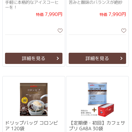
手軽に本格的なアイスコーヒ
苦みと酸味のバランスが絶妙
ーを！
7,990円
7,990円
特価
特価
詳細を見る
詳細を見る
ドリップバッグ コロンビ
【定期便・初回】カフェサ
ア 120袋
プリ GABA 30袋