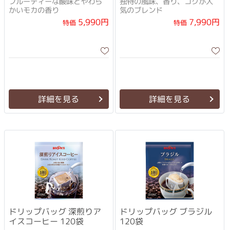
フルーティーな酸味とやわら
独特の風味、香り、コクが人
かいモカの香り
気のブレンド
5,990円
7,990円
特価
特価
詳細を見る
詳細を見る
ドリップバッグ 深煎りア
ドリップバッグ ブラジル
イスコーヒー 120袋
120袋