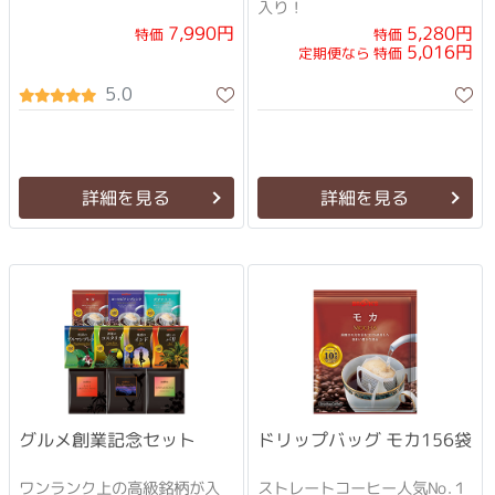
入り！
7,990円
5,280円
特価
特価
5,016円
定期便なら 特価
5.0
詳細を見る
詳細を見る
グルメ創業記念セット
ドリップバッグ モカ156袋
ワンランク上の高級銘柄が入
ストレートコーヒー人気No.１