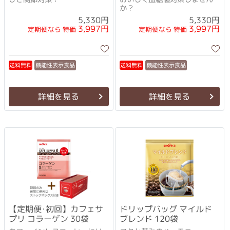
か？
5,330円
5,330円
3,997円
3,997円
定期便なら 特価
定期便なら 特価
機能性表示食品
機能性表示食品
送料無料
送料無料
詳細を見る
詳細を見る
【定期便･初回】カフェサ
ドリップバッグ マイルド
プリ コラーゲン 30袋
ブレンド 120袋