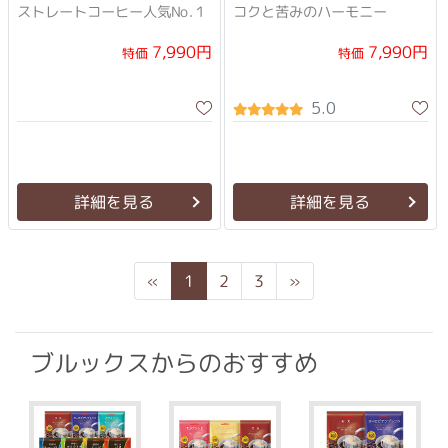
ストレートコーヒー人気No.１
コクと苦みのハーモニー
7,990円
7,990円
特価
特価
5.0
詳細を見る
詳細を見る
Previous
Next
«
1
2
3
»
ブルックスからのおすすめ