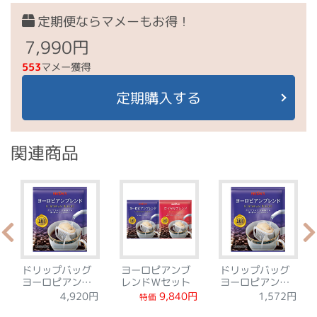
定期便ならマメーもお得！
7,990円
553
マメー獲得
定期購入する
関連商品
ドリップバッグ
ヨーロピアンブ
ドリップバッグ
ヨーロピアンブ
レンドＷセット
ヨーロピアンブ
レンド 60袋
レンド 12袋
9,840円
4,920円
1,572円
特価