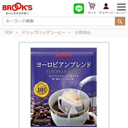
メニュー
マイページ
カート
TOP
ドリップバッグコーヒー
お買得品