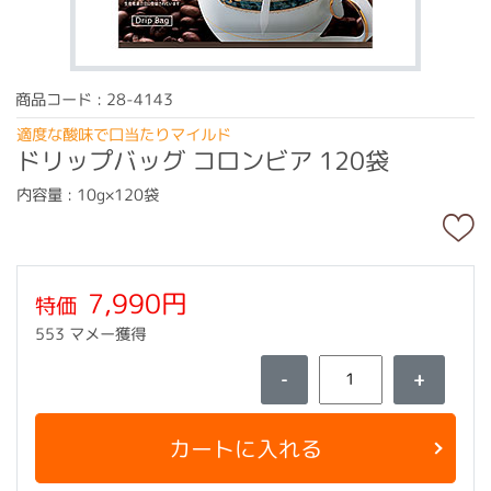
商品コード : 28-4143
適度な酸味で口当たりマイルド
ドリップバッグ コロンビア 120袋
内容量 : 10g×120袋
7,990円
特価
553 マメー獲得
-
+
カートに入れる