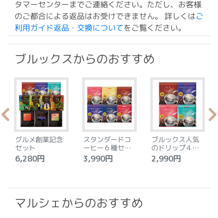
タマーセンターまでご連絡ください。ただし、お客様
のご都合による返品はお受けできません。 詳しくは
ご
利用ガイド返品・交換について
をご覧ください。
ブルックスからのおすすめ
グルメ創業記念
スタンダードコ
ブルックス人気
セット
ーヒー６種セッ
のドリップ４種
ト
セット
6,280円
3,990円
2,990円
4
マルシェからのおすすめ