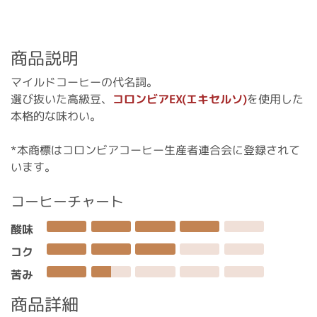
商品説明
マイルドコーヒーの代名詞。
選び抜いた高級豆、
コロンビアEX(エキセルソ)
を使用した
本格的な味わい。
*本商標はコロンビアコーヒー生産者連合会に登録されて
います。
コーヒーチャート
酸味
コク
苦み
商品詳細