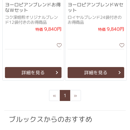
ヨーロピアンブレンドお得
ヨーロピアンブレンドＷセ
なＷセット
ット
コク深焙煎オリジナルブレン
ロイヤルブレンド24袋付きの
ド12袋付きのお得商品
お得商品
9,840円
9,840円
特価
特価
詳細を見る
詳細を見る
Previous
Next
«
1
»
ブルックスからのおすすめ