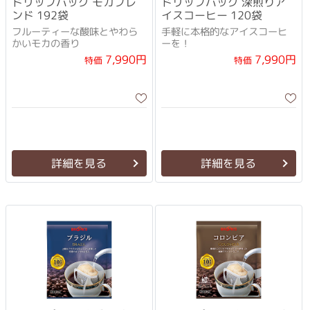
ドリップバッグ モカブレ
ドリップバッグ 深煎りア
ンド 192袋
イスコーヒー 120袋
フルーティーな酸味とやわら
手軽に本格的なアイスコーヒ
かいモカの香り
ーを！
7,990円
7,990円
特価
特価
詳細を見る
詳細を見る