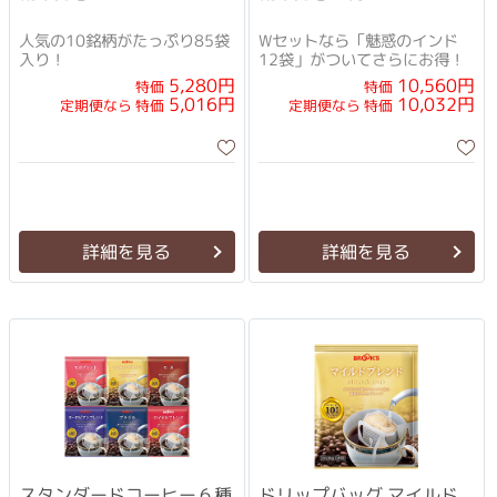
人気の10銘柄がたっぷり85袋
Wセットなら「魅惑のインド
入り！
12袋」がついてさらにお得！
10,560円
5,280円
特価
特価
10,032円
5,016円
定期便なら 特価
定期便なら 特価
詳細を見る
詳細を見る
スタンダードコーヒー６種
ドリップバッグ マイルド