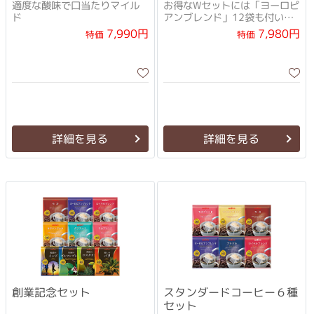
適度な酸味で口当たりマイル
お得なWセットには「ヨーロピ
ド
アンブレンド」12袋も付い
て、さらにお得！
7,990円
7,980円
特価
特価
詳細を見る
詳細を見る
創業記念セット
スタンダードコーヒー６種
セット