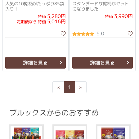
人気の10銘柄がたっぷり85袋
スタンダードな銘柄がセット
入り！
になりました
5,280円
3,990円
特価
特価
5,016円
定期便なら 特価
5.0
詳細を見る
詳細を見る
Previous
Next
«
1
»
ブルックスからのおすすめ