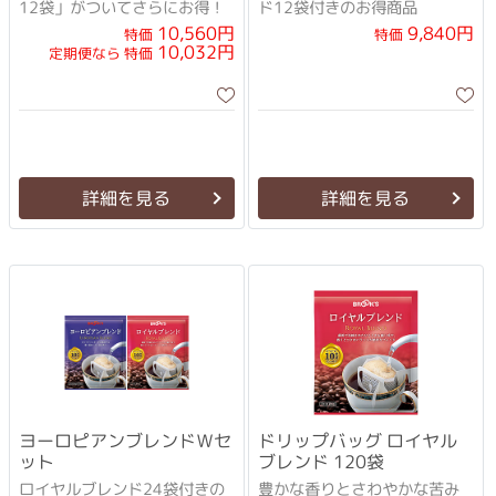
12袋」がついてさらにお得！
ド12袋付きのお得商品
10,560円
9,840円
特価
特価
10,032円
定期便なら 特価
詳細を見る
詳細を見る
ヨーロピアンブレンドＷセ
ドリップバッグ ロイヤル
ット
ブレンド 120袋
ロイヤルブレンド24袋付きの
豊かな香りとさわやかな苦み