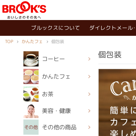
ブルックスについて
ダイレクトメール
TOP
かんたフェ
個包装
個包装
コーヒー
かんたフェ
お茶
美容・健康
その他の商品