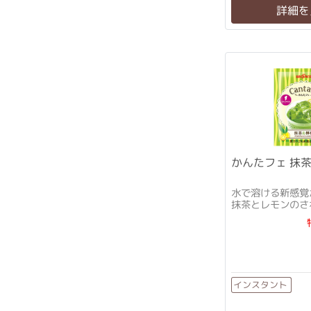
詳細を
かんたフェ 抹茶
水で溶ける新感覚
抹茶とレモンのさ
い♪
インスタント