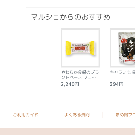
マルシェからのおすすめ
やわらか食感のプラ
キャラいも 
ントベース フロラン
タン アーモンド&レ
2,240円
394円
モン 8個
ご利用ガイド
よくある質問
まめ得プ