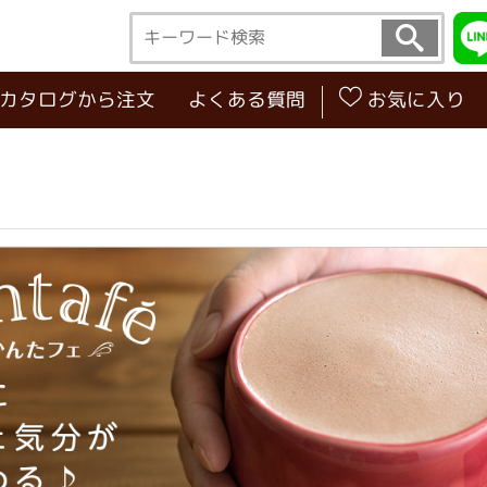
･カタログから注文
よくある質問
お気に入り