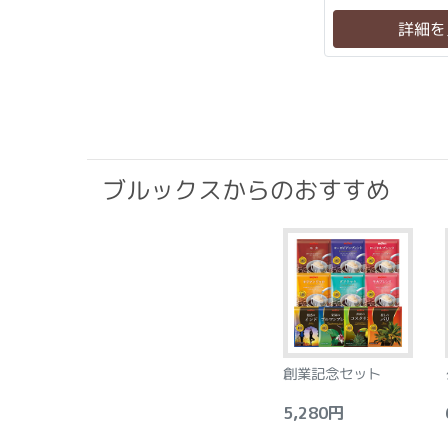
詳細を
ブルックスからのおすすめ
創業記念セット
5,280円
6