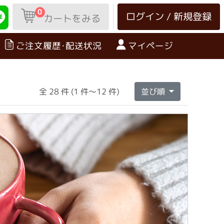
0
ログイン / 新規登録
カートをみる
ご注文履歴･配送状況
マイページ
全 28 件 (1 件～12 件)
並び順