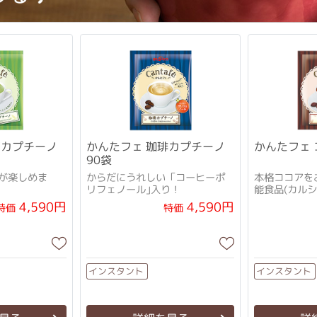
茶カプチーノ
かんたフェ 珈琲カプチーノ
かんたフェ 
90袋
が楽しめま
からだにうれしい「コーヒーポ
本格ココアを
リフェノール｣入り！
能食品(カルシ
4,590円
4,590円
特価
特価
インスタント
インスタント