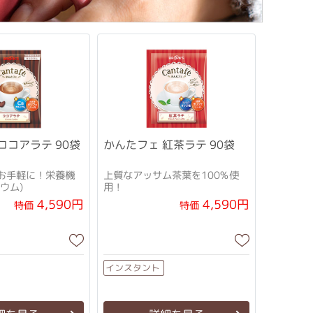
ココアラテ 90袋
かんたフェ 紅茶ラテ 90袋
お手軽に！栄養機
上質なアッサム茶葉を100%使
ウム)
用！
4,590円
4,590円
特価
特価
インスタント