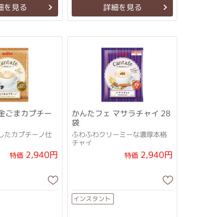
細を見る
詳細を見る
 金ごまカプチー
かんたフェ マサラチャイ 28
袋
したカプチーノ仕
ふわふわクリーミーな濃厚本格
チャイ
2,940円
2,940円
特価
特価
インスタント