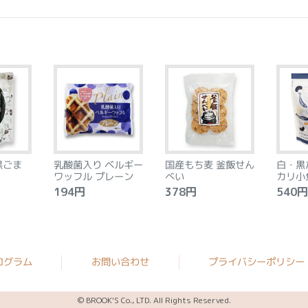
黒ごま
乳酸菌入り ベルギー
国産もち麦 釜飯せん
白・黒
ワッフル プレーン
べい
カリ小
194円
378円
540円
ログラム
お問い合わせ
プライバシーポリシー
© BROOK'S Co., LTD. All Rights Reserved.