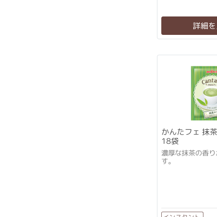
詳細を
かんたフェ 抹
18袋
濃厚な抹茶の香り
す。
インスタント