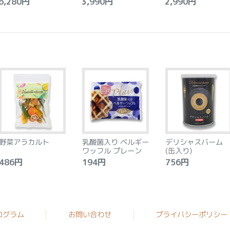
,280円
3,990円
2,990円
野菜アラカルト
乳酸菌入り ベルギー
デリシャスバーム
ワッフル プレーン
(缶入り)
86円
194円
756円
ログラム
お問い合わせ
プライバシーポリシー