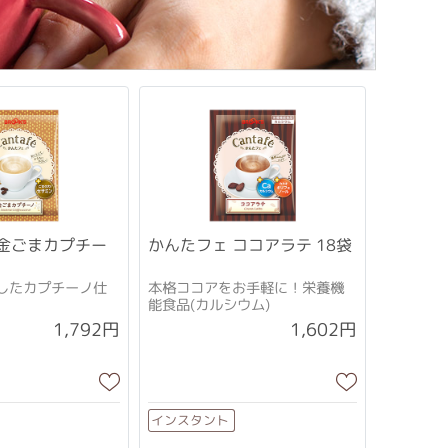
 金ごまカプチー
かんたフェ ココアラテ 18袋
したカプチーノ仕
本格ココアをお手軽に！栄養機
能食品(カルシウム)
1,792円
1,602円
インスタント