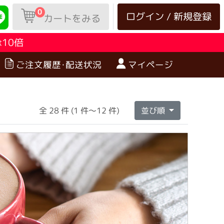
0
ログイン / 新規登録
カートをみる
10倍
は
ご注文履歴･配送状況
マイページ
全 28 件 (1 件～12 件)
並び順