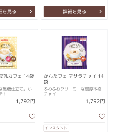
細を見る
詳細を見る
豆乳カフェ 14袋
かんたフェ マサラチャイ 14
袋
な黒糖仕立て。か
ふわふわクリーミーな濃厚本格
テ！
チャイ
1,792円
1,792円
インスタント