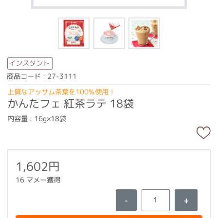
インスタント
商品コード : 27-3111
上質なアッサム茶葉を100%使用！
かんたフェ 紅茶ラテ 18袋
内容量 : 16g×18袋
1,602円
16 マメー獲得
-
+