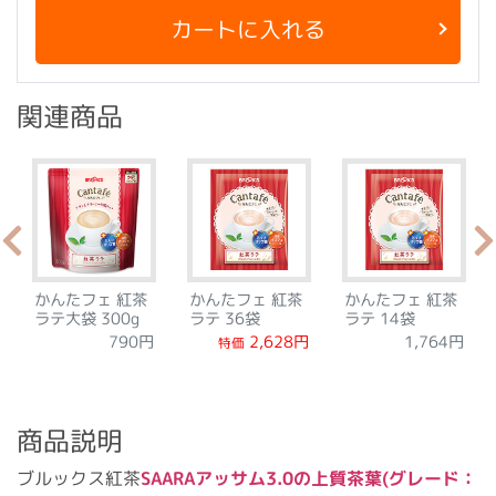
カートに入れる
関連商品
かんたフェ 紅茶
かんたフェ 紅茶
かんたフェ 紅茶
ラテ大袋 300g
ラテ 36袋
ラテ 14袋
2,628円
1,764円
790円
特価
商品説明
ブルックス紅茶
SAARAアッサム3.0の上質茶葉(グレード：