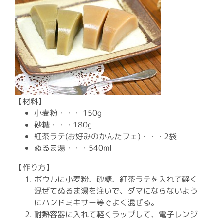
【材料】
小麦粉・・・ 150g
砂糖・・・180g
紅茶ラテ(お好みのかんたフェ)・・・2袋
ぬるま湯・・・540ml
【作り方】
ボウルに小麦粉、砂糖、紅茶ラテを入れて軽く
混ぜてぬるま湯を注いで、ダマにならないよう
にハンドミキサー等でよく混ぜる。
耐熱容器に入れて軽くラップして、電子レンジ