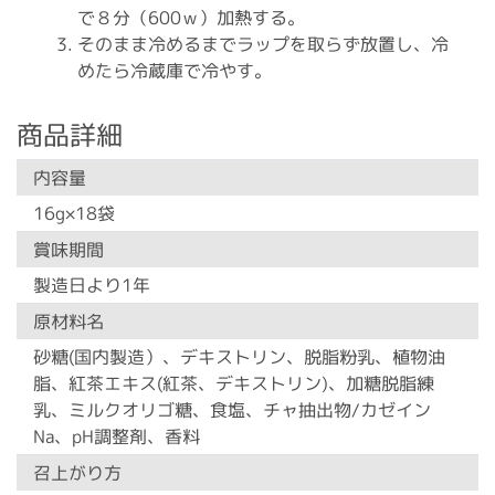
で８分（600ｗ）加熱する。
そのまま冷めるまでラップを取らず放置し、冷
めたら冷蔵庫で冷やす。
商品詳細
内容量
16g×18袋
賞味期間
製造日より1年
原材料名
砂糖(国内製造）、デキストリン、脱脂粉乳、植物油
脂、紅茶エキス(紅茶、デキストリン)、加糖脱脂練
乳、ミルクオリゴ糖、食塩、チャ抽出物/カゼイン
Na、pH調整剤、香料
召上がり方