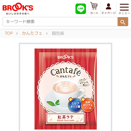
メニュー
マイページ
カート
TOP
かんたフェ
個包装