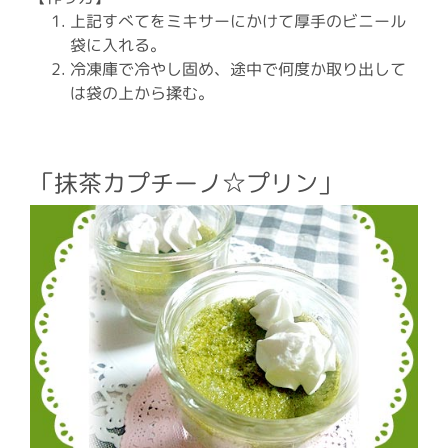
上記すべてをミキサーにかけて厚手のビニール
袋に入れる。
冷凍庫で冷やし固め、途中で何度か取り出して
は袋の上から揉む。
「抹茶カプチーノ☆プリン」