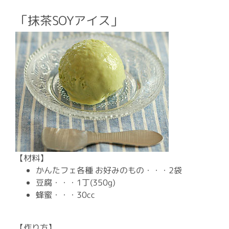
「抹茶SOYアイス」
【材料】
かんたフェ各種 お好みのもの・・・2袋
豆腐・・・1丁(350g)
蜂蜜・・・30cc
【作り方】