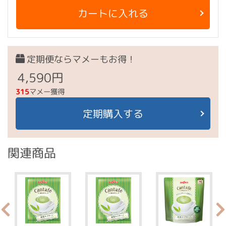
カートに入れる
定期便ならマメーもお得！
4,590円
315
マメー獲得
定期購入する
関連商品