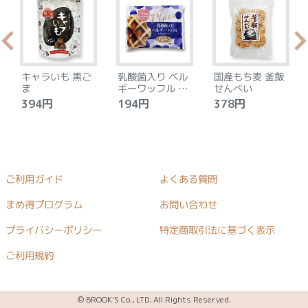
キャラいも 黒ご
乳酸菌入り ベル
国産もち麦 釜飯
ま
ギーワッフル プ
せんべい
レーン
394円
194円
378円
ご利用ガイド
よくある質問
まめ得プログラム
お問い合わせ
プライバシーポリシー
特定商取引法に基づく表示
ご利用規約
© BROOK'S Co., LTD. All Rights Reserved.