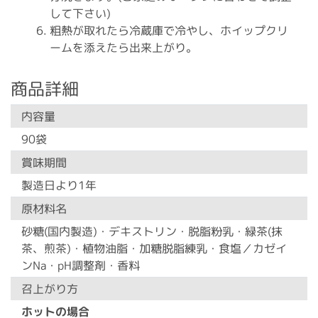
して下さい)
粗熱が取れたら冷蔵庫で冷やし、ホイップクリ
ームを添えたら出来上がり。
商品詳細
内容量
90袋
賞味期間
製造日より1年
原材料名
砂糖(国内製造)・デキストリン・脱脂粉乳・緑茶(抹
茶、煎茶)・植物油脂・加糖脱脂練乳・食塩／カゼイ
ンNa・pH調整剤・香料
召上がり方
ホットの場合