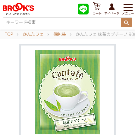
メニュー
マイページ
カート
TOP
かんたフェ
個包装
かんたフェ 抹茶カプチーノ 90