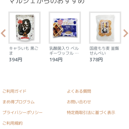
マルシェからのおすすめ
キャラいも 黒ご
乳酸菌入り ベル
国産もち麦 釜飯
ま
ギーワッフル プ
せんべい
レーン
394円
194円
378円
ご利用ガイド
よくある質問
まめ得プログラム
お問い合わせ
プライバシーポリシー
特定商取引法に基づく表示
ご利用規約