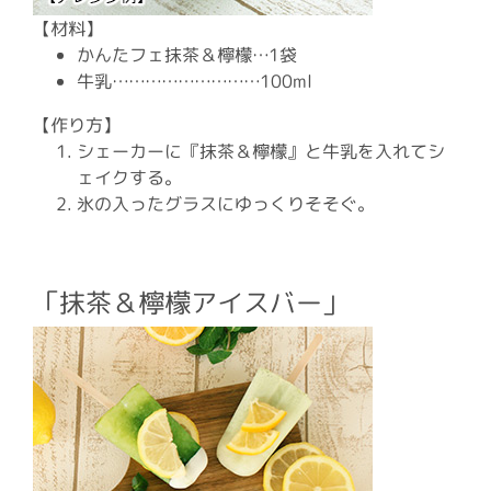
【材料】
かんたフェ抹茶＆檸檬…1袋
牛乳………………………100ml
【作り方】
シェーカーに『抹茶＆檸檬』と牛乳を入れてシ
ェイクする。
氷の入ったグラスにゆっくりそそぐ。
「抹茶＆檸檬アイスバー」