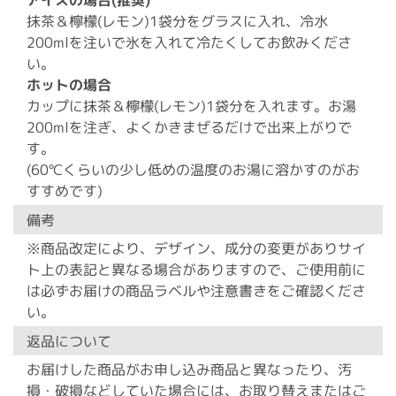
抹茶＆檸檬(レモン)1袋分をグラスに入れ、冷水
200mlを注いで氷を入れて冷たくしてお飲みくださ
い。
ホットの場合
カップに抹茶＆檸檬(レモン)1袋分を入れます。お湯
200mlを注ぎ、よくかきまぜるだけで出来上がりで
す。
(60℃くらいの少し低めの温度のお湯に溶かすのがお
すすめです)
備考
※商品改定により、デザイン、成分の変更がありサイ
ト上の表記と異なる場合がありますので、ご使用前に
は必ずお届けの商品ラベルや注意書きをご確認くださ
い。
返品について
お届けした商品がお申し込み商品と異なったり、汚
損・破損などしていた場合には、お取り替えまたはご