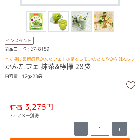
インスタント
商品コード : 27-8189
水で溶ける新感覚かんたフェ！抹茶とレモンのさわやかな味わい♪
かんたフェ 抹茶&檸檬 28袋
内容量 : 12g×28袋
3,276円
特価
32 マメー獲得
-
+