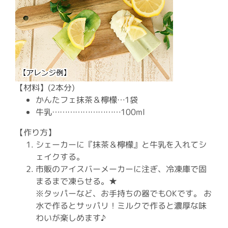
【材料】(2本分)
かんたフェ抹茶＆檸檬…1袋
牛乳………………………100ml
【作り方】
シェーカーに『抹茶＆檸檬』と牛乳を入れてシ
ェイクする。
市販のアイスバーメーカーに注ぎ、冷凍庫で固
まるまで凍らせる。★
※タッパーなど、お手持ちの器でもOKです。 お
水で作るとサッパリ！ミルクで作ると濃厚な味
わいが楽しめます♪