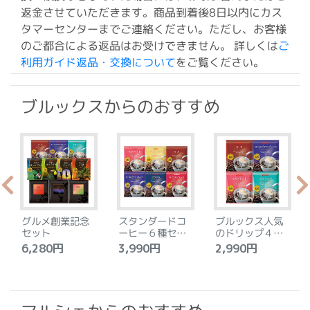
返金させていただきます。商品到着後8日以内にカス
タマーセンターまでご連絡ください。ただし、お客様
のご都合による返品はお受けできません。 詳しくは
ご
利用ガイド返品・交換について
をご覧ください。
ブルックスからのおすすめ
グルメ創業記念
スタンダードコ
ブルックス人気
セット
ーヒー６種セッ
のドリップ４種
ト
セット
6,280円
3,990円
2,990円
4