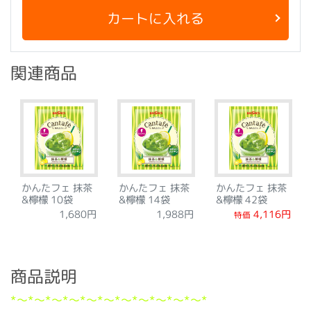
カートに入れる
関連商品
かんたフェ 抹茶
かんたフェ 抹茶
かんたフェ 抹茶
&檸檬 10袋
&檸檬 14袋
&檸檬 42袋
4,116円
1,680円
1,988円
特価
商品説明
*～*～*～*～*～*～*～*～*～*～*～*