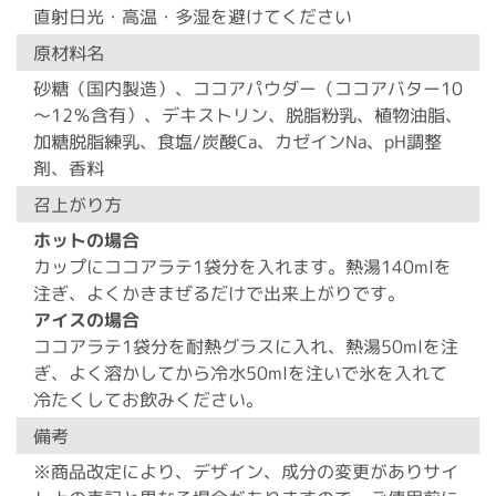
直射日光・高温・多湿を避けてください
原材料名
砂糖（国内製造）、ココアパウダー（ココアバター10
～12％含有）、デキストリン、脱脂粉乳、植物油脂、
加糖脱脂練乳、食塩/炭酸Ca、カゼインNa、pH調整
剤、香料
召上がり方
ホットの場合
カップにココアラテ1袋分を入れます。熱湯140mlを
注ぎ、よくかきまぜるだけで出来上がりです。
アイスの場合
ココアラテ1袋分を耐熱グラスに入れ、熱湯50mlを注
ぎ、よく溶かしてから冷水50mlを注いで氷を入れて
冷たくしてお飲みください。
備考
※商品改定により、デザイン、成分の変更がありサイ