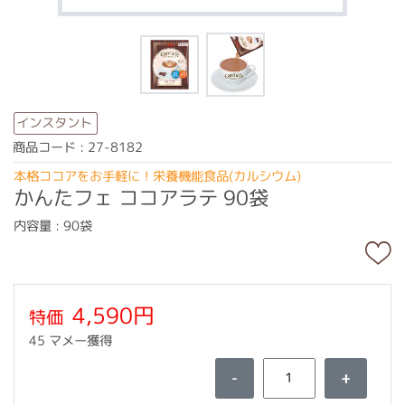
インスタント
商品コード : 27-8182
本格ココアをお手軽に！栄養機能食品(カルシウム)
かんたフェ ココアラテ 90袋
内容量 : 90袋
4,590円
特価
45 マメー獲得
-
+