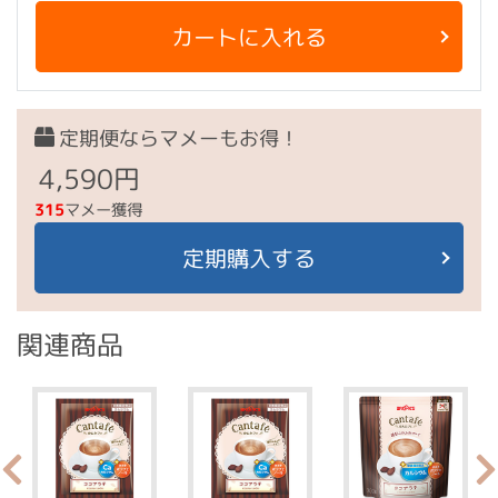
カートに入れる
定期便ならマメーもお得！
4,590円
315
マメー獲得
定期購入する
関連商品