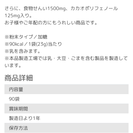
さらに、食物せんい1500mg、カカオポリフェノール
125mg入り。
お子様やご年配の方にもうれしい商品です。
※粉末タイプ／加糖
※90kcal／1袋(23g)当たり
※乳を含みます。
※本品製造工場では乳・大豆・ごまを含む製品を製造して
います。
商品詳細
内容量
90袋
賞味期間
製造日より1年
保存方法