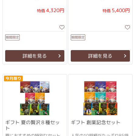
4,320円
5,400円
特価
特価
期間限定
期間限定
詳細を見る
詳細を見る
今月限り
ギフト 夏の贅沢８種セッ
ギフト 創業記念セット
ト
夏におすすめの特別なセット
人気の10銘柄がたっぷり85袋