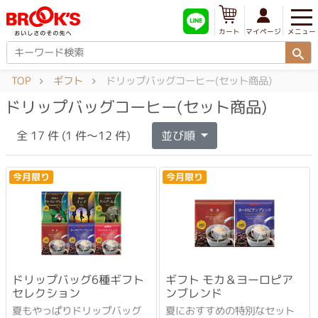
メニュー
マイページ
カート
TOP
ギフト
ドリップバッグコーヒー(セット商品)
ドリップバッグコーヒー(セット商品)
全 17 件 (1 件～12 件)
並び順
今月限り
今月限り
ドリップバッグ6種ギフト
ギフト モカ＆ヨーロピア
セレクション
ンブレンド
夏もやっぱりドリップバッグ
夏におすすめの特別なセット