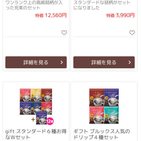
ワンランク上の高級銘柄が入
スタンダードな銘柄がセット
った充実のセット
になりました
12,560円
3,990円
特価
特価
詳細を見る
詳細を見る
gift スタンダード６種お得
ギフト ブルックス人気の
なＷセット
ドリップ４種セット