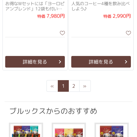
お得なWセットには「ヨーロピ
人気のコーヒー4種を飲み比べ
アンブレンド」12袋も付い
しよう♪
て、さらにお得！
7,980円
2,990円
特価
特価
詳細を見る
詳細を見る
Previous
Next
«
1
2
»
ブルックスからのおすすめ