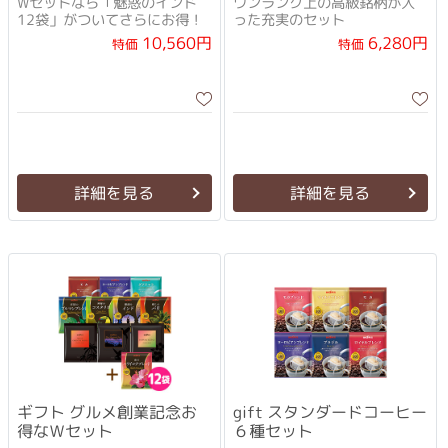
Wセットなら「魅惑のインド
ワンランク上の高級銘柄が入
12袋」がついてさらにお得！
った充実のセット
10,560円
6,280円
特価
特価
詳細を見る
詳細を見る
ギフト グルメ創業記念お
gift スタンダードコーヒー
得なＷセット
６種セット