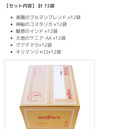
【セット内容】 計 72袋
楽園のブルマンブレンド ×12袋
神秘のコスタリカ ×12袋
魅惑のインド ×12袋
大地のケニア･AA ×12袋
グアテマラ×12袋
キリマンジャロ×12袋