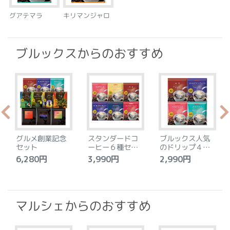
グアテマラ
キリマンジャロ
ブルックスからのおすすめ
グルメ創業記念
スタンダードコ
ブルックス人気
セット
ーヒー６種セッ
のドリップ４種
ト
セット
6,280円
3,990円
2,990円
4
マルシェからのおすすめ