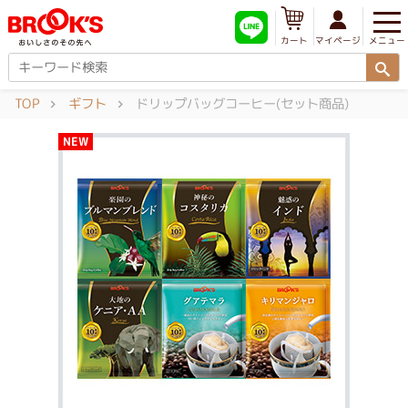
メニュー
マイページ
カート
TOP
ギフト
ドリップバッグコーヒー(セット商品)
NEW