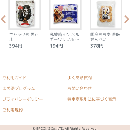
キャラいも 黒ご
乳酸菌入り ベル
国産もち麦 釜飯
ま
ギーワッフル プ
せんべい
レーン
394円
194円
378円
ご利用ガイド
よくある質問
まめ得プログラム
お問い合わせ
プライバシーポリシー
特定商取引法に基づく表示
ご利用規約
© BROOK'S Co., LTD. All Rights Reserved.