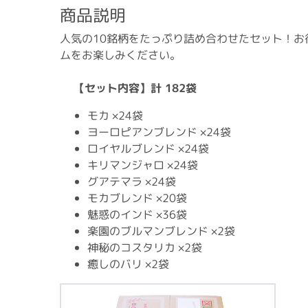
商品説明
人気の10銘柄をたっぷり詰め合わせたセット！お
ムをお楽しみください。
【セット内容】計 182袋
モカ ×24袋
ヨーロピアンブレンド ×24袋
ロイヤルブレンド ×24袋
キリマンジャロ ×24袋
グアテマラ ×24袋
モカブレンド ×20袋
魅惑のインド ×36袋
楽園のブルマンブレンド ×2袋
神秘のコスタリカ ×2袋
癒しのバリ ×2袋