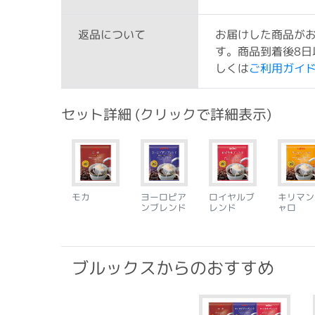
お届けした商品が
返品について
す。商品到着後8日
しくは
ご利用ガイ
セット詳細 (クリックで詳細表示)
モカ
ヨーロピア
ロイヤルブ
キリマン
ンブレンド
レンド
ャロ
ブルックスからのおすすめ