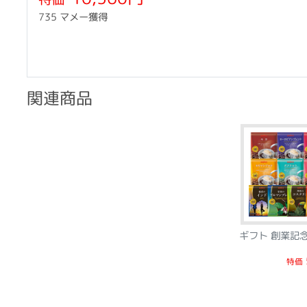
735 マメー獲得
関連商品
ギフト 創業
特価