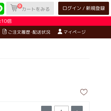
0
ログイン / 新規登録
カートをみる
10倍
は
ご注文履歴･配送状況
マイページ