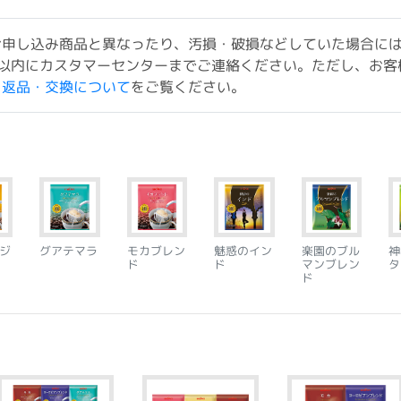
お申し込み商品と異なったり、汚損・破損などしていた場合に
以内にカスタマーセンターまでご連絡ください。ただし、お客
ド返品・交換について
をご覧ください。
ジ
グアテマラ
モカブレン
魅惑のイン
楽園のブル
神
ド
ド
マンブレン
タ
ド