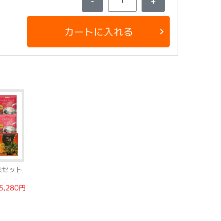
-
+
カートに入れる
記念セット
5,280円