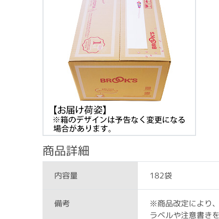
商品詳細
182袋
内容量
※商品改定により
備考
ラベルや注意書き