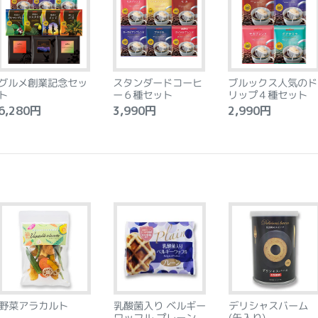
グルメ創業記念セッ
スタンダードコーヒ
ブルックス人気のド
ト
ー６種セット
リップ４種セット
,280円
3,990円
2,990円
野菜アラカルト
乳酸菌入り ベルギー
デリシャスバーム
ワッフル プレーン
(缶入り)