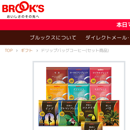
本日
ブルックスについて
ダイレクトメール
TOP
ドリップバッグコーヒー(セット商品)
ギフト