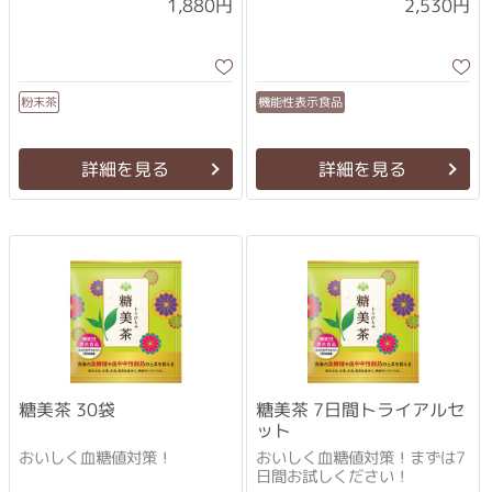
1,880円
2,530円
機能性表示食品
粉末茶
詳細を見る
詳細を見る
糖美茶 30袋
糖美茶 7日間トライアルセ
ット
おいしく血糖値対策！
おいしく血糖値対策！まずは7
日間お試しください！