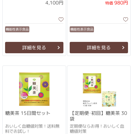
4,100円
980円
特価
機能性表示食品
機能性表示食品
詳細を見る
詳細を見る
糖美茶 15日間セット
【定期便･初回】糖美茶 30
袋
おいしく血糖値対策！送料無
定期便ならお得！おいしく血
料でお試し！
糖値対策