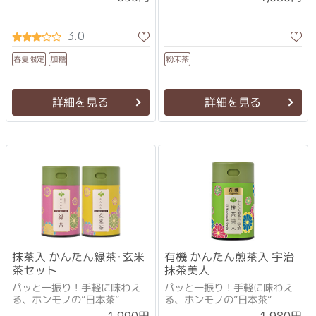
3.0
春夏限定
粉末茶
加糖
詳細を見る
詳細を見る
抹茶入 かんたん緑茶･玄米
有機 かんたん煎茶入 宇治
茶セット
抹茶美人
パッと一振り！手軽に味わえ
パッと一振り！手軽に味わえ
る、ホンモノの”日本茶”
る、ホンモノの”日本茶”