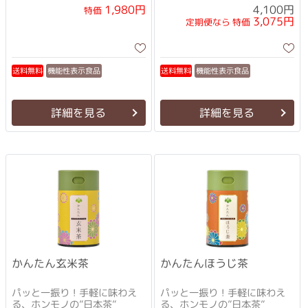
1,980円
4,100円
特価
3,075円
定期便なら 特価
機能性表示食品
機能性表示食品
送料無料
送料無料
詳細を見る
詳細を見る
かんたん玄米茶
かんたんほうじ茶
パッと一振り！手軽に味わえ
パッと一振り！手軽に味わえ
る、ホンモノの”日本茶”
る、ホンモノの”日本茶”