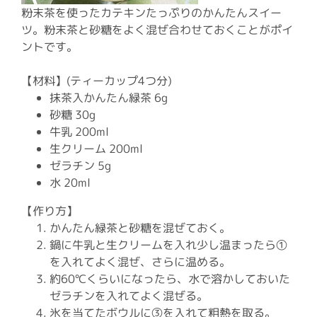
粉末茶を使ったカテキンたっぷりのかんたんスイー
ツ。粉末茶と砂糖をよく混ぜ合わせておくことがポイ
ントです。
【材料】(ティーカップ4つ分)
抹茶入かんたん緑茶 6g
砂糖 30g
牛乳 200ml
生クリーム 200ml
ゼラチン 5g
水 20ml
【作り方】
かんたん緑茶と砂糖を混ぜておく。
鍋に牛乳と生クリームを入れ少し温まったら①
を入れてよく混ぜ、さらに温める。
約60℃くらいになったら、水で溶かしておいた
ゼラチンを入れてよく混ぜる。
氷を当てたボウルに③を入れて粗熱を取る。