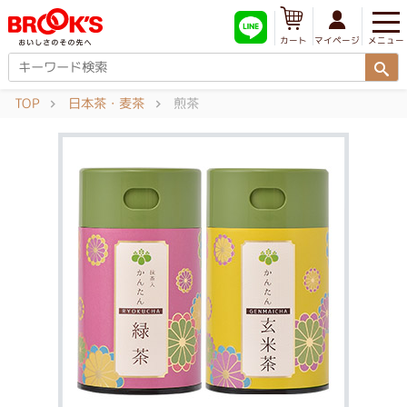
メニュー
マイページ
カート
TOP
日本茶・麦茶
煎茶