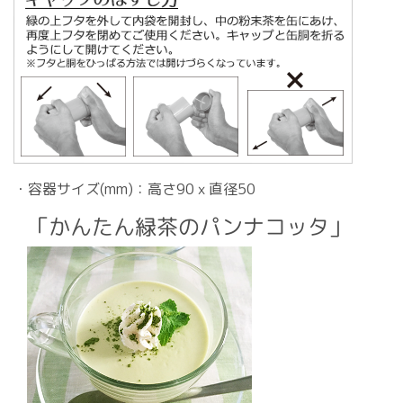
・容器サイズ(mm)：高さ90ｘ直径50
「かんたん緑茶のパンナコッタ」