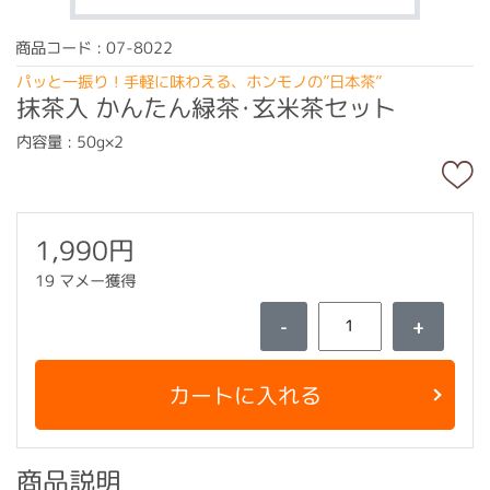
商品コード : 07-8022
パッと一振り！手軽に味わえる、ホンモノの”日本茶”
抹茶入 かんたん緑茶･玄米茶セット
内容量 : 50g×2
1,990円
19 マメー獲得
-
+
カートに入れる
商品説明