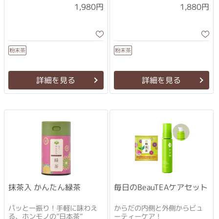
1,980円
1,880円
粉末茶
粉末茶
詳細を見る
詳細を見る
抹茶入 かんたん緑茶
毎日のBeauTEAケアセット
パッと一振り！手軽に味わえ
からだの内側と外側からビュ
る、ホンモノの”日本茶”
ーティーケア！