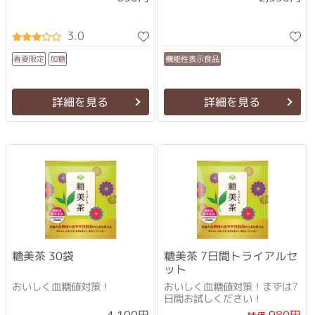
3.0
機能性表示食品
春夏限定
加糖
詳細を見る
詳細を見る
糖美茶 30袋
糖美茶 7日間トライアルセ
ット
おいしく血糖値対策！
おいしく血糖値対策！まずは7
日間お試しください！