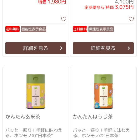
1,980円
4,100円
特価
3,075円
定期便なら 特価
機能性表示食品
機能性表示食品
送料無料
送料無料
詳細を見る
詳細を見る
かんたん玄米茶
かんたんほうじ茶
パッと一振り！手軽に味わえ
パッと一振り！手軽に味わえ
る、ホンモノの”日本茶”
る、ホンモノの”日本茶”