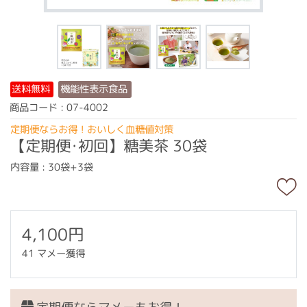
機能性表示食品
送料無料
商品コード : 07-4002
定期便ならお得！おいしく血糖値対策
【定期便･初回】糖美茶 30袋
内容量 : 30袋+3袋
4,100円
41 マメー獲得