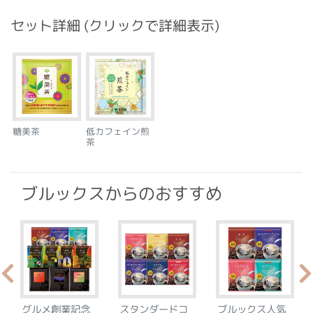
セット詳細 (クリックで詳細表示)
糖美茶
低カフェイン煎
茶
ブルックスからのおすすめ
グルメ創業記念
スタンダードコ
ブルックス人気