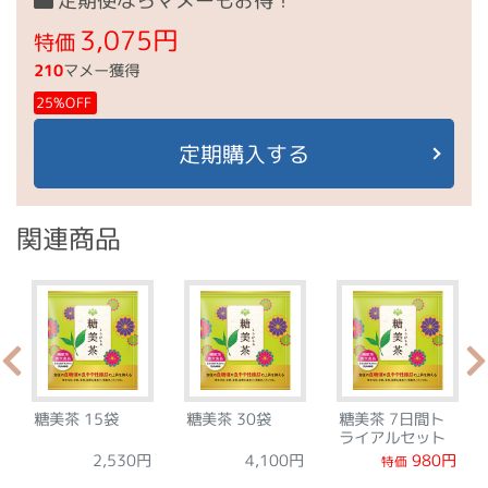
定期便ならマメーもお得！
3,075円
特価
210
マメー獲得
25%OFF
定期購入する
関連商品
糖美茶 15袋
糖美茶 30袋
糖美茶 7日間ト
ライアルセット
2,530円
4,100円
980円
特価