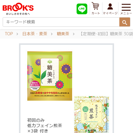
メニュー
マイページ
カート
TOP
日本茶・麦茶
糖美茶
【定期便･初回】糖美茶 30