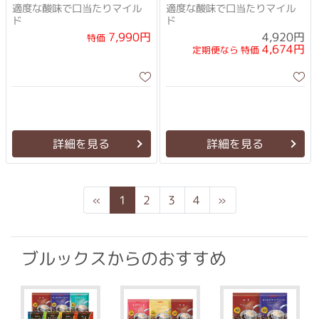
適度な酸味で口当たりマイル
適度な酸味で口当たりマイル
ド
ド
7,990円
4,920円
特価
4,674円
定期便なら 特価
詳細を見る
詳細を見る
Previous
Next
«
1
2
3
4
»
ブルックスからのおすすめ