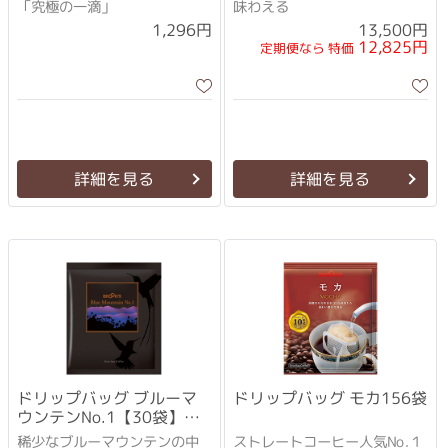
「究極の一滴」
味わえる
13,500円
1,296円
12,825円
定期便なら 特価
詳細を見る
詳細を見る
ドリップバッグ ブルーマ
ドリップバッグ モカ156袋
ウンテンNo.1【30袋】化
粧箱入り
稀少なブルーマウンテンの中
ストレートコーヒー人気No.１