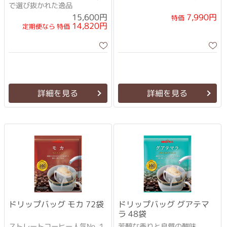
で選び抜かれた逸品
15,600円
7,990円
特価
14,820円
定期便なら 特価
詳細を見る
詳細を見る
ドリップバッグ モカ 72袋
ドリップバッグ グアテマ
ラ 48袋
ストレートコーヒー人気No.１
芳醇な香りと良質の酸味