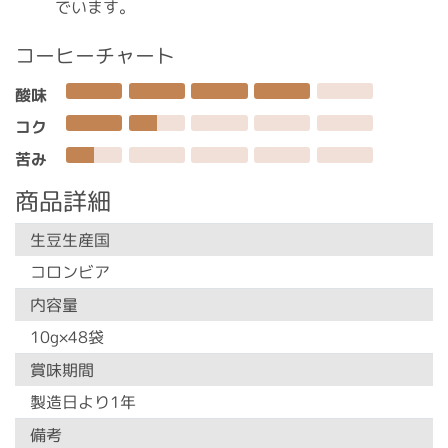
でいます。
コーヒーチャート
酸味
コク
苦み
商品詳細
生豆生産国
コロンビア
内容量
10g×48袋
賞味期間
製造日より1年
備考