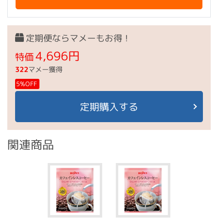
定期便ならマメーもお得！
4,696円
特価
322
マメー獲得
5%OFF
定期購入する
関連商品