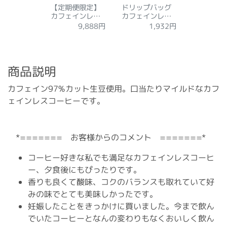
【定期便限定】
ドリップバッグ
カフェインレス
カフェインレス
コロンビアＷセ
コロンビア 12袋
9,888円
1,932円
ット
商品説明
カフェイン97%カット生豆使用。口当たりマイルドなカフ
ェインレスコーヒーです。
*======= お客様からのコメント =======*
コーヒー好きな私でも満足なカフェインレスコーヒ
ー、夕食後にもぴったりです。
香りも良くて酸味、コクのバランスも取れていて好
みの味でとても美味しかったです。
妊娠したことをきっかけに買いました。今まで飲ん
でいたコーヒーとなんの変わりもなくおいしく飲ん