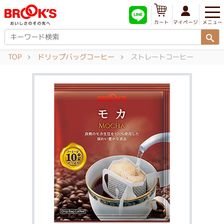
メニュー
マイページ
カート
TOP
ドリップバッグコーヒー
ストレートコーヒー