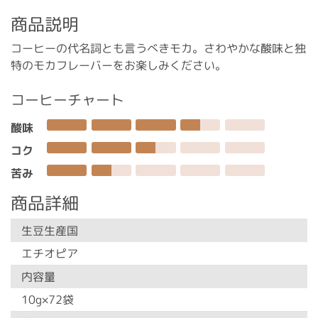
商品説明
コーヒーの代名詞とも言うべきモカ。さわやかな酸味と独
特のモカフレーバーをお楽しみください。
コーヒーチャート
酸味
コク
苦み
商品詳細
生豆生産国
エチオピア
内容量
10g×72袋