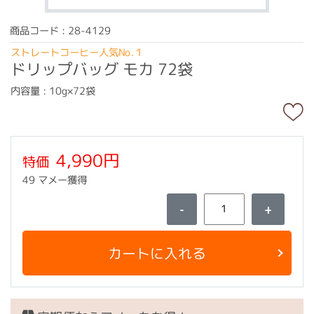
商品コード : 28-4129
ストレートコーヒー人気No.１
ドリップバッグ モカ 72袋
内容量 : 10g×72袋
4,990円
特価
49 マメー獲得
-
+
カートに入れる