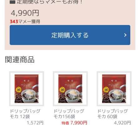
定期便ならマメーもお得！
4,990円
343
マメー獲得
定期購入する
関連商品
ドリップバッグ
ドリップバッグ
ドリップバッグ
モカ 12袋
モカ156袋
モカ 60袋
7,990円
1,572円
4,920円
特価