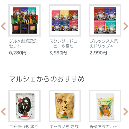
グルメ創業記念
スタンダードコ
ブルックス人気
セット
ーヒー６種セッ
のドリップ４種
ト
セット
6,280円
3,990円
2,990円
4
マルシェからのおすすめ
キャラいも 黒ご
キャラいも きな
野菜アラカルト