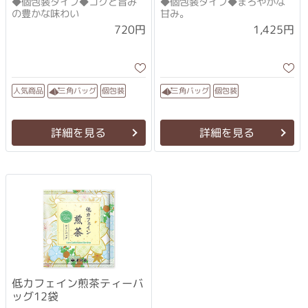
◆個包装タイプ◆コクと旨み
◆個包装タイプ◆まろやかな
の豊かな味わい
甘み。
1,425円
720円
人気商品
三角バッグ
三角バッグ
個包装
個包装
詳細を見る
詳細を見る
低カフェイン煎茶ティーバ
ッグ12袋