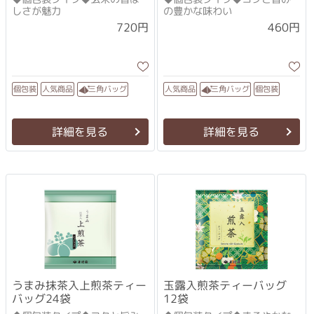
しさが魅力
の豊かな味わい
720円
460円
人気商品
人気商品
三角バッグ
三角バッグ
個包装
個包装
詳細を見る
詳細を見る
うまみ抹茶入上煎茶ティー
玉露入煎茶ティーバッグ
バッグ24袋
12袋