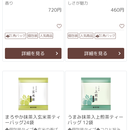
香り
しさが魅力
720円
460円
人気商品
人気商品
三角バッグ
三角バッグ
個包装
個包装
詳細を見る
詳細を見る
まろやか抹茶入玄米茶ティ
うまみ抹茶入上煎茶ティー
ーバッグ24袋
バッグ 12袋
◆個包装タイプ◆玄米の香ば
◆個包装タイプ◆コクと旨み