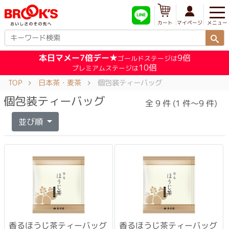
メニュー
マイページ
カート
本日マメー7倍デー★
9倍
ゴールドステージは
10倍
プレミアムステージは
TOP
日本茶・麦茶
個包装ティーバッグ
個包装ティーバッグ
全 9 件 (1 件～9 件)
並び順
香るほうじ茶ティーバッグ
香るほうじ茶ティーバッグ