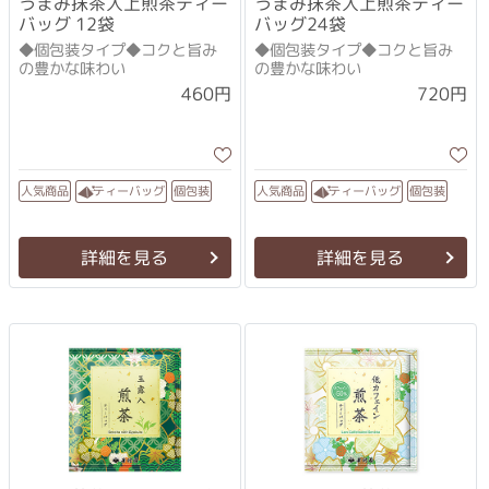
うまみ抹茶入上煎茶ティー
うまみ抹茶入上煎茶ティー
バッグ 12袋
バッグ24袋
◆個包装タイプ◆コクと旨み
◆個包装タイプ◆コクと旨み
の豊かな味わい
の豊かな味わい
460円
720円
ティーバッグ
ティーバッグ
人気商品
人気商品
個包装
個包装
詳細を見る
詳細を見る