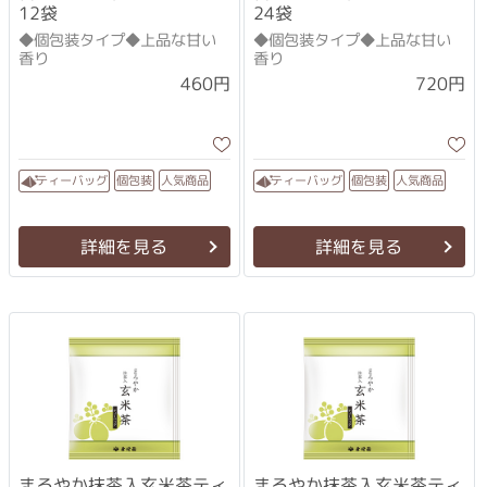
12袋
24袋
◆個包装タイプ◆上品な甘い
◆個包装タイプ◆上品な甘い
香り
香り
460円
720円
ティーバッグ
ティーバッグ
人気商品
人気商品
個包装
個包装
詳細を見る
詳細を見る
まろやか抹茶入玄米茶ティ
まろやか抹茶入玄米茶ティ