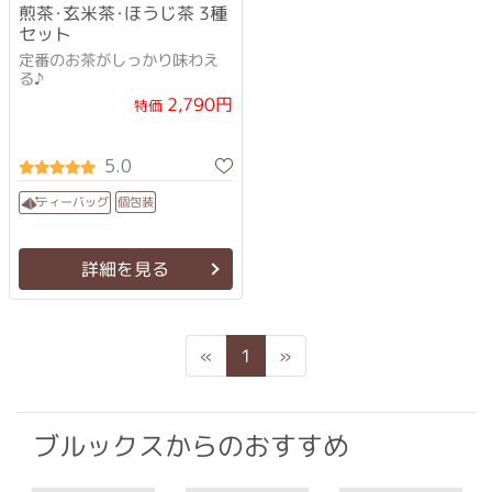
煎茶･玄米茶･ほうじ茶 3種
セット
定番のお茶がしっかり味わえ
る♪
2,790円
特価
5.0
ティーバッグ
個包装
詳細を見る
Previous
Next
«
1
»
ブルックスからのおすすめ