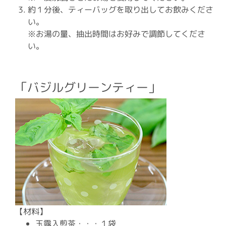
約１分後、ティーバッグを取り出してお飲みくださ
い。
※お湯の量、抽出時間はお好みで調節してくださ
い。
「バジルグリーンティー」
【材料】
玉露入煎茶・・・１袋