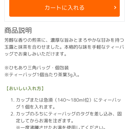
カートに入れる
商品説明
芳醇な香りの煎茶に、濃厚な旨みとまろやかな甘みを持つ
玉露と抹茶を合わせました。本格的な味を手軽なティーバ
ッグでお楽しみいただけます。
※ひもあり三角バッグ・個包装
※ティーバッグ1個当たり茶葉3g入。
【おいしい入れ方】
カップまたは急須（140〜180ml位）にティーバッ
グ１個を入れます。
カップのふちにティーバッグのタグを差し込み、固
定してからお湯を注ぎます。
※一度沸騰させたお湯を使用してください。