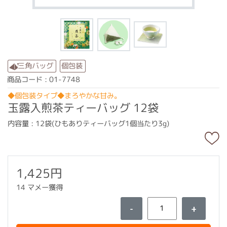
三角バッグ
個包装
商品コード : 01-7748
◆個包装タイプ◆まろやかな甘み。
玉露入煎茶ティーバッグ 12袋
内容量 : 12袋(ひもありティーバッグ1個当たり3g)
1,425円
14 マメー獲得
-
+