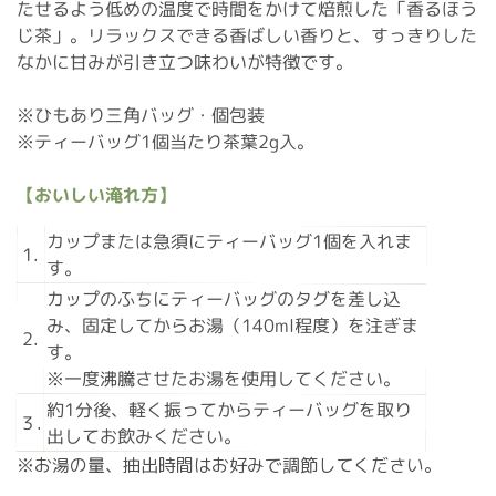
たせるよう低めの温度で時間をかけて焙煎した「香るほう
じ茶」。リラックスできる香ばしい香りと、すっきりした
なかに甘みが引き立つ味わいが特徴です。
※ひもあり三角バッグ・個包装
※ティーバッグ1個当たり茶葉2g入。
【おいしい淹れ方】
カップまたは急須にティーバッグ1個を入れま
1.
す。
カップのふちにティーバッグのタグを差し込
み、固定してからお湯（140ml程度）を注ぎま
2.
す。
※一度沸騰させたお湯を使用してください。
約1分後、軽く振ってからティーバッグを取り
３.
出してお飲みください。
※お湯の量、抽出時間はお好みで調節してください。