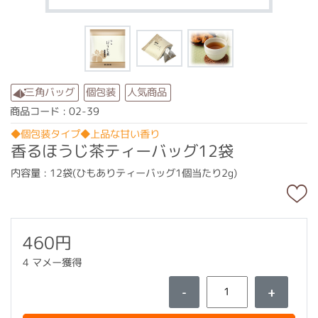
人気商品
三角バッグ
個包装
商品コード : 02-39
◆個包装タイプ◆上品な甘い香り
香るほうじ茶ティーバッグ12袋
内容量 : 12袋(ひもありティーバッグ1個当たり2g)
460円
4 マメー獲得
-
+