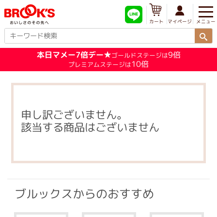
メニュー
マイページ
カート
本日マメー7倍デー★
9倍
ゴールドステージは
10倍
プレミアムステージは
申し訳ございません。
該当する商品はございません
ブルックスからのおすすめ