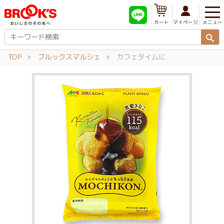
メニュー
マイページ
カート
TOP
ブルックスマルシェ
カフェタイムに