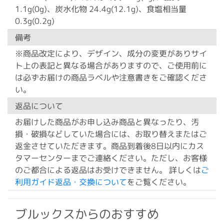
1.1g(0g)、炭水化物 24.4g(12.1g)、食塩相当量
0.3g(0.2g)
備考
※商品改定により、デザイン、成分の変更がありサイ
ト上の表記と異なる場合がありますので、ご使用前に
は必ずお届けの商品ラベルや注意書きをご確認くださ
い。
返品について
お届けした商品がお申し込み商品と異なったり、汚
損・破損などしていた場合には、お取り替えまたはご
返金させていただきます。商品到着後8日以内にカス
タマーセンターまでご連絡ください。ただし、お客様
のご都合による返品はお受けできません。 詳しくは
ご
利用ガイド返品・交換について
をご覧ください。
ブルックスからのおすすめ