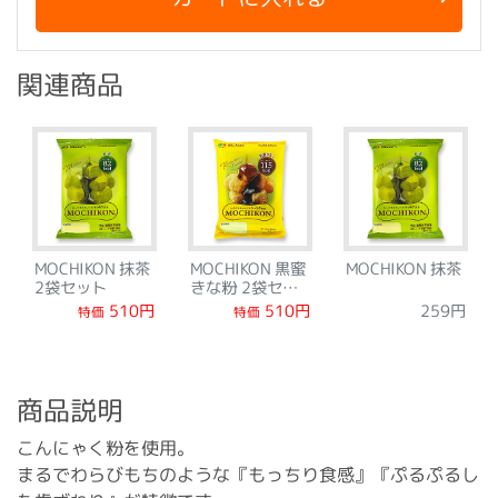
関連商品
MOCHIKON 抹茶
MOCHIKON 黒蜜
MOCHIKON 抹茶
2袋セット
きな粉 2袋セッ
ト
510円
510円
259円
特価
特価
商品説明
こんにゃく粉を使用。
まるでわらびもちのような『もっちり食感』『ぷるぷるし