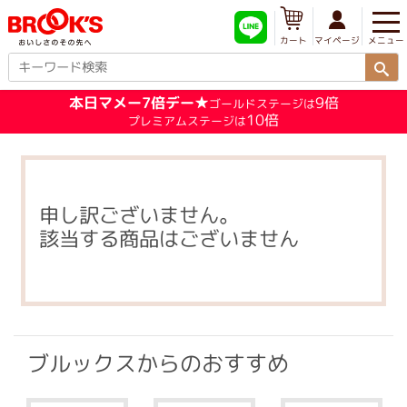
メニュー
マイページ
カート
本日マメー7倍デー★
9倍
ゴールドステージは
10倍
プレミアムステージは
申し訳ございません。
該当する商品はございません
ブルックスからのおすすめ