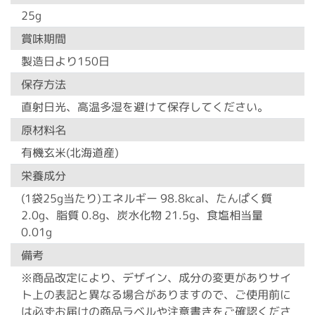
25g
賞味期間
製造日より150日
保存方法
直射日光、高温多湿を避けて保存してください。
原材料名
有機玄米(北海道産)
栄養成分
(1袋25g当たり)エネルギー 98.8kcal、たんぱく質
2.0g、脂質 0.8g、炭水化物 21.5g、食塩相当量
0.01g
備考
※商品改定により、デザイン、成分の変更がありサイ
ト上の表記と異なる場合がありますので、ご使用前に
は必ずお届けの商品ラベルや注意書きをご確認くださ