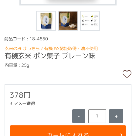
商品コード : 18-4850
玄米のみ まっさら／有機JAS認証取得・油不使用
有機玄米 ポン菓子 プレーン味
内容量 : 25g
378円
3 マメー獲得
-
+
カートに入れる