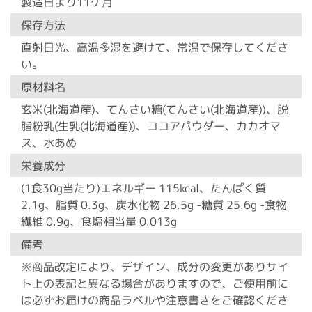
製造日より11ケ月
保存方法
直射日光、高温多湿を避けて、常温で保存してくださ
い。
原材料名
玄米(北海道産)、てんさい糖(てんさい(北海道産))、脱
脂粉乳(生乳(北海道産))、ココアパウダー、カカオマ
ス、水あめ
栄養成分
(1食30g当たり)エネルギー 115kcal、たんぱく質
2.1g、脂質 0.3g、炭水化物 26.5g -糖質 25.6g -食物
繊維 0.9g、食塩相当量 0.013g
備考
※商品改定により、デザイン、成分の変更がありサイ
ト上の表記と異なる場合がありますので、ご使用前に
は必ずお届けの商品ラベルや注意書きをご確認くださ