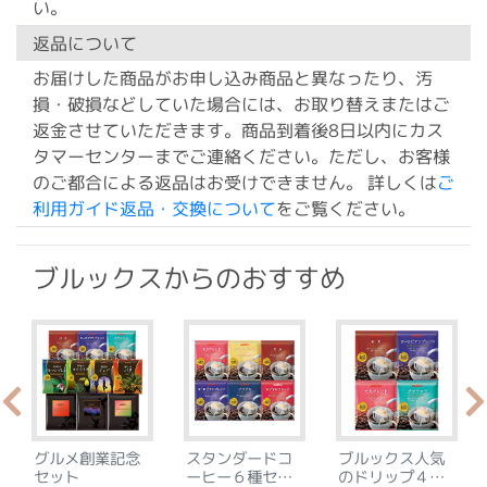
い。
返品について
お届けした商品がお申し込み商品と異なったり、汚
損・破損などしていた場合には、お取り替えまたはご
返金させていただきます。商品到着後8日以内にカス
タマーセンターまでご連絡ください。ただし、お客様
のご都合による返品はお受けできません。 詳しくは
ご
利用ガイド返品・交換について
をご覧ください。
ブルックスからのおすすめ
グルメ創業記念
スタンダードコ
ブルックス人気
セット
ーヒー６種セッ
のドリップ４種