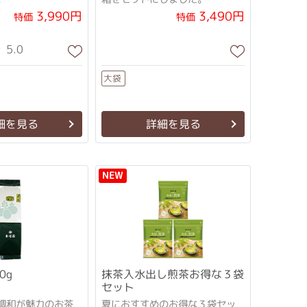
3,990円
3,490円
特価
特価
5.0
大袋
細を見る
詳細を見る
NEW
0g
抹茶入水出し煎茶お得な３袋
セット
調和が魅力のお茶
夏におすすめのお得な３袋セッ