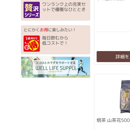
ワンランク上の充実セ
ットで優雅なひととき
とにかく
お得
に楽しみたい！
毎日飲むから
低コストで！
詳細を
焙茶 山茶花500