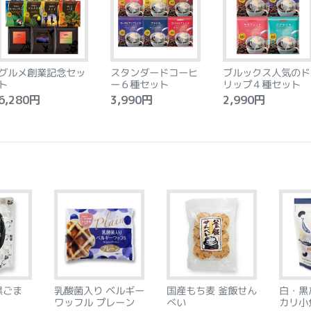
グルメ創業記念セッ
スタンダードコーヒ
ブルックス人気のド
ト
ー６種セット
リップ４種セット
,280円
3,990円
2,990円
黒ごま
乳酸菌入り ベルギー
国産もち麦 釜飯せん
白・黒
ワッフル プレーン
べい
カリ小