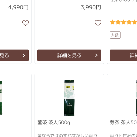
4,990円
3,990円
大袋
見る
詳細を見る
詳
茎茶 茶人500g
芽茶 茶人50
茎ならではのすがすがしい香り
香りと甘みの