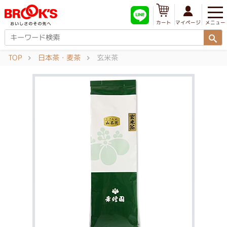
メニュー
マイページ
カート
TOP
日本茶・麦茶
玄米茶