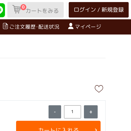
0
ログイン / 新規登録
カートをみる
ご注文履歴･配送状況
マイページ
-
+
カートに入れる