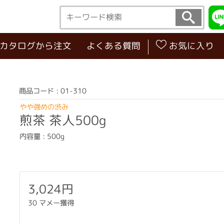
･カタログから注文
よくある質問
お気に入り
商品コード : 01-310
やや強めの渋み
煎茶 茶人500g
内容量 : 500g
3,024円
30 マメー獲得