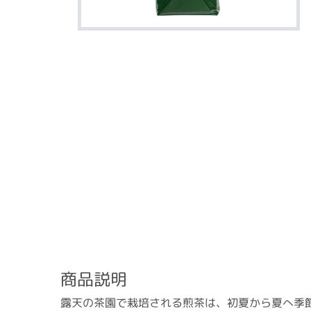
商品説明
露天の茶園で栽培される煎茶は、初夏から夏へ季