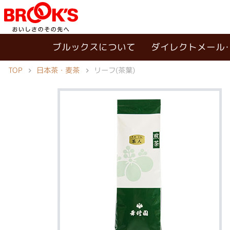
ブルックスについて
ダイレクトメール
TOP
日本茶・麦茶
リーフ(茶葉)