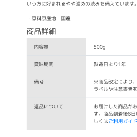
いう方に好まれるやや強めの渋みを備えています
・原料原産地 国産
商品詳細
500g
内容量
製造日より1年
賞味期間
※商品改定により
備考
ラベルや注意書き
お届けした商品が
返品について
す。商品到着後8日
しくは
ご利用ガイ