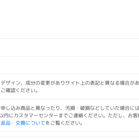
。
、デザイン、成分の変更がありサイト上の表記と異なる場合が
をご確認ください。
お申し込み商品と異なったり、汚損・破損などしていた場合に
以内にカスタマーセンターまでご連絡ください。ただし、お客
ド返品・交換について
をご覧ください。