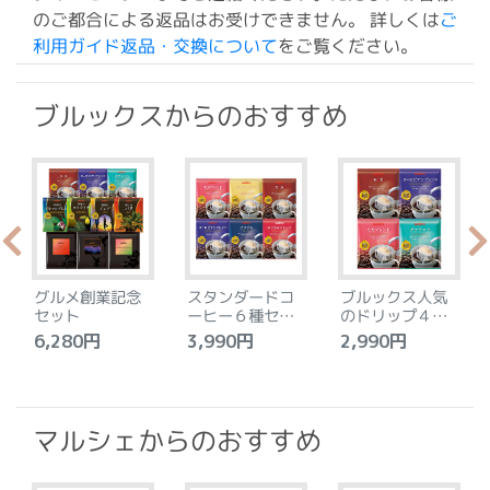
のご都合による返品はお受けできません。 詳しくは
ご
利用ガイド返品・交換について
をご覧ください。
ブルックスからのおすすめ
グルメ創業記念
スタンダードコ
ブルックス人気
セット
ーヒー６種セッ
のドリップ４種
ト
セット
6,280円
3,990円
2,990円
4
マルシェからのおすすめ