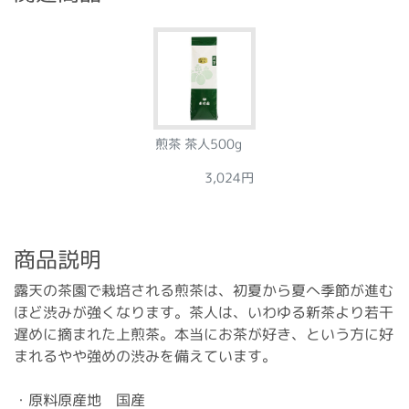
煎茶 茶人500g
3,024円
商品説明
露天の茶園で栽培される煎茶は、初夏から夏へ季節が進む
ほど渋みが強くなります。茶人は、いわゆる新茶より若干
遅めに摘まれた上煎茶。本当にお茶が好き、という方に好
まれるやや強めの渋みを備えています。
・原料原産地 国産