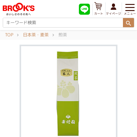
メニュー
マイページ
カート
TOP
日本茶・麦茶
煎茶