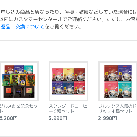
お申し込み商品と異なったり、汚損・破損などしていた場合に
以内にカスタマーセンターまでご連絡ください。ただし、お客
ド返品・交換について
をご覧ください。
グルメ創業記念セッ
スタンダードコーヒ
ブルックス人気のド
ト
ー６種セット
リップ４種セット
,280円
3,990円
2,990円