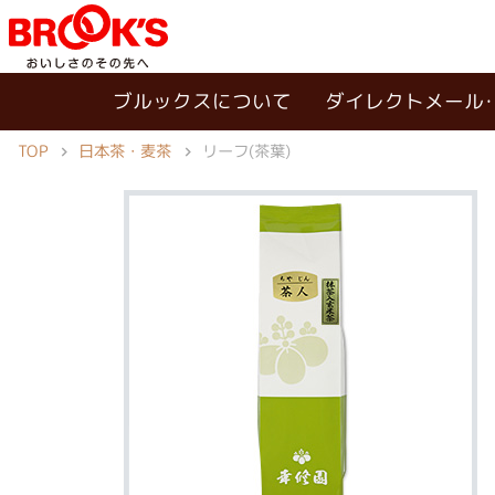
ブルックスについて
ダイレクトメール
TOP
日本茶・麦茶
リーフ(茶葉)