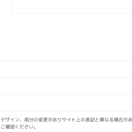
。
、デザイン、成分の変更がありサイト上の表記と異なる場合が
をご確認ください。