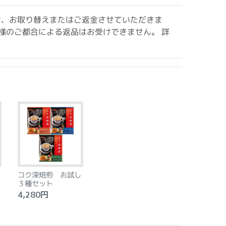
は、お取り替えまたはご返金させていただきま
様のご都合による返品はお受けできません。 詳
コク深焙煎 お試し
３種セット
4,280円