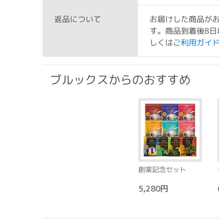
お届けした商品が
返品について
す。商品到着後8日
しくは
ご利用ガイ
ブルックスからのおすすめ
創業記念セット
5,280円
6