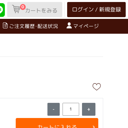
0
ログイン / 新規登録
カートをみる
ご注文履歴･配送状況
マイページ
-
+
カートに入れる