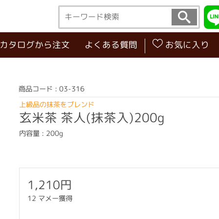
･カタログから注文
よくある質問
お気に入り
商品コード : 03-316
上級品の抹茶をブレンド
玄米茶 茶人(抹茶入)200g
内容量 : 200g
1,210円
12 マメー獲得