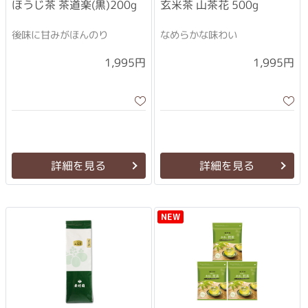
ほうじ茶 茶道楽(黒)200g
玄米茶 山茶花 500g
後味に甘みがほんのり
なめらかな味わい
1,995円
1,995円
詳細を見る
詳細を見る
NEW