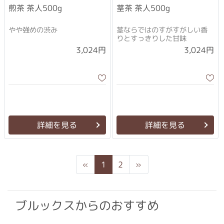
煎茶 茶人500g
茎茶 茶人500g
やや強めの渋み
茎ならではのすがすがしい香
りとすっきりした甘味
3,024円
3,024円
詳細を見る
詳細を見る
Previous
Next
«
1
2
»
ブルックスからのおすすめ