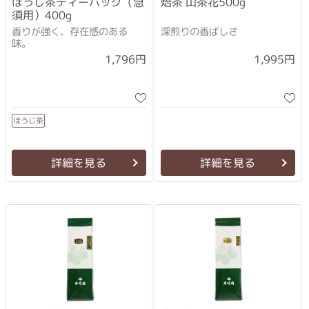
ほうじ茶ティーバッグ（急
焙茶 山茶花500g
須用）400g
香りが強く、存在感のある
深煎りの香ばしさ
味。
1,796円
1,995円
ほうじ茶
詳細を見る
詳細を見る