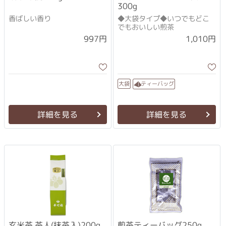
300g
香ばしい香り
◆大袋タイプ◆いつでもどこ
でもおいしい煎茶
1,010円
997円
ティーバッグ
大袋
詳細を見る
詳細を見る
玄米茶 茶人(抹茶入)200g
煎茶ティーバッグ250g