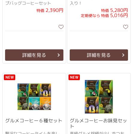
プバッグコーヒーセット
入り！
2,390円
5,280円
特価
特価
5,016円
定期便なら 特価
詳細を見る
詳細を見る
NEW
NEW
グルメコーヒー６種セット
グルメコーヒーお味見セッ
ト
贅沢なコーヒータイムを楽し
高級グルメ銘柄が少しずつお