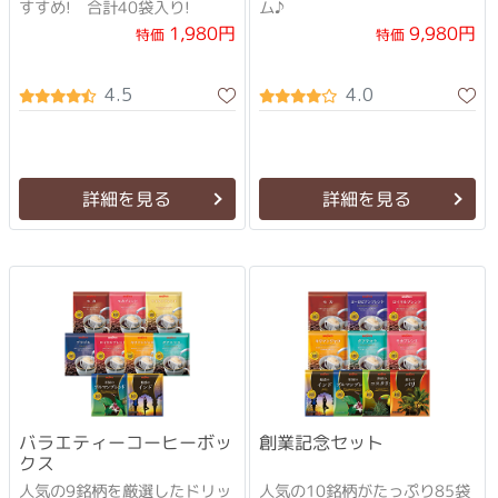
すすめ! 合計40袋入り!
ム♪
1,980円
9,980円
特価
特価
4.5
4.0
詳細を見る
詳細を見る
バラエティーコーヒーボッ
創業記念セット
クス
人気の9銘柄を厳選したドリッ
人気の10銘柄がたっぷり85袋