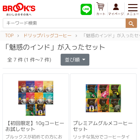
メニュー
マイページ
カート
TOP
ドリップバッグコーヒー
「魅惑のインド」が入ったセ
「魅惑のインド」が入ったセット
全 7 件 (1 件～7 件)
並び順
【初回限定】10gコーヒー
プレミアムグルメコーヒー
お試しセット
セット
ブルックスが初めての方にお
リッチな気分でコーヒータイ