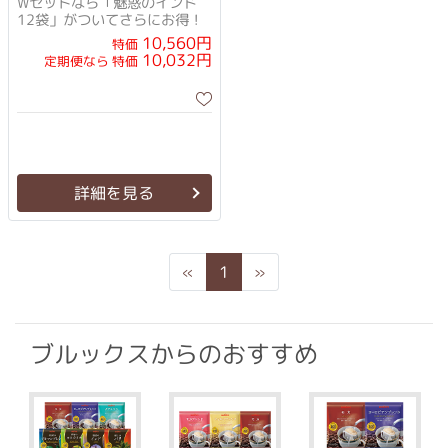
Wセットなら「魅惑のインド
12袋」がついてさらにお得！
10,560円
特価
10,032円
定期便なら 特価
詳細を見る
Previous
Next
«
1
»
ブルックスからのおすすめ