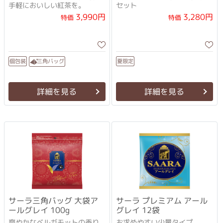
手軽においしい紅茶を。
セット
3,990円
3,280円
特価
特価
三角バッグ
個包装
夏限定
詳細を見る
詳細を見る
サーラ三角バッグ 大袋ア
サーラ プレミアム アール
ールグレイ 100g
グレイ 12袋
爽やかなベルガモットの香り
お求めやすい少量タイプ