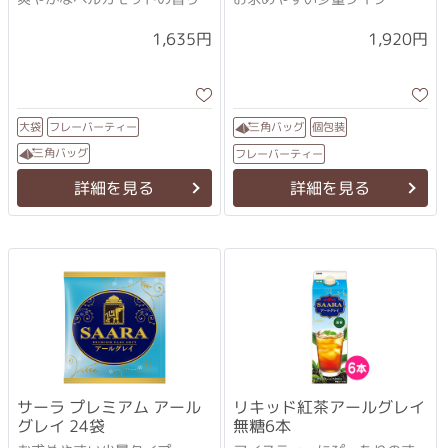
1,635円
1,920円
フレーバーティー
三角バッグ
個包装
大袋
三角バッグ
フレーバーティー
詳細を見る
詳細を見る
サーラ プレミアム アール
リキッド紅茶アールグレイ
グレイ 24袋
無糖6本