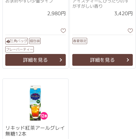
お求めやすい少量タイプ
アイスティーにぴったりのす
がすがしい香り
2,980円
3,420円
春夏限定
三角バッグ
個包装
フレーバーティー
詳細を見る
詳細を見る
リキッド紅茶アールグレイ
無糖12本