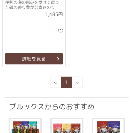
伊勢の海の恵みを受けて育っ
た磯の香り豊かな青さのり
1,485円
詳細を見る
Previous
Next
«
1
»
ブルックスからのおすすめ