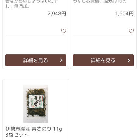
昔ながらのしょっぱい梅干
うすじお味梅、塩分約10％
し。無添加。
2,948円
1,604円
詳細を見る
詳細を見る
伊勢志摩産 青さのり 11g
3袋セット