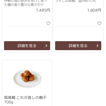
伊勢の海の恵みを受けて育っ
うすじお味梅、塩分約10％
た磯の香り豊かな青さのり
1,485円
1,604円
詳細を見る
詳細を見る
南高梅 これが昔しの梅干
700g