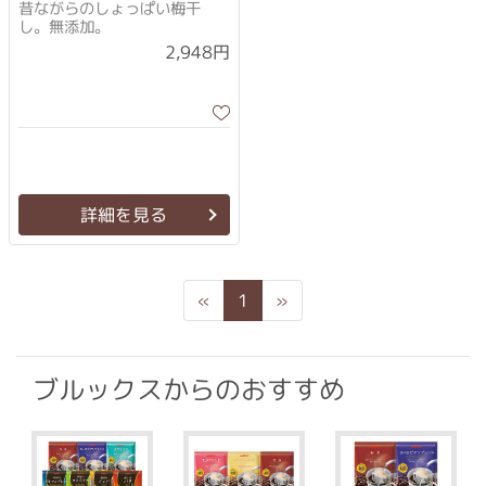
昔ながらのしょっぱい梅干
し。無添加。
2,948円
詳細を見る
Previous
Next
«
1
»
ブルックスからのおすすめ