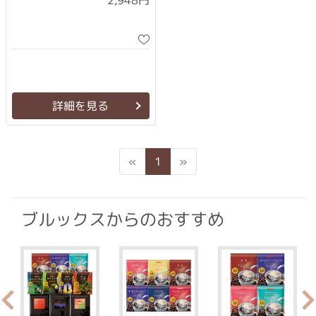
2,948円
詳細を見る
Previous
Next
«
1
»
ブルックスからのおすすめ