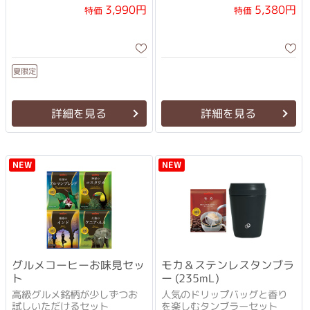
3,990円
5,380円
特価
特価
夏限定
詳細を見る
詳細を見る
NEW
NEW
グルメコーヒーお味見セッ
モカ＆ステンレスタンブラ
ト
ー (235mL)
高級グルメ銘柄が少しずつお
人気のドリップバッグと香り
試しいただけるセット
を楽しむタンブラーセット