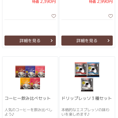
2,390円
2,990円
特価
特価
詳細を見る
詳細を見る
コーヒー飲み比べセット
ドリップレッソ３種セット
人気のコーヒーを飲み比べし
本格的なエスプレッソの味わ
よう♪
いを楽しめます♪