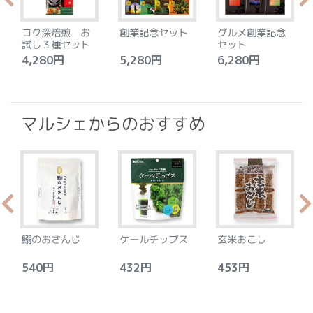
コク深焙煎 お
創業記念セット
グルメ創業記念
試し３種セット
セット
4,280円
5,280円
6,280円
3
マルシェからのおすすめ
鰯のおさんじ
ケールチップス
玄米おこし
540円
432円
453円
2