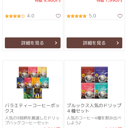
9,980円
7,990円
特価
特価
4.0
5.0
詳細を見る
詳細を見る
バラエティーコーヒーボッ
ブルックス人気のドリップ
クス
４種セット
人気の9銘柄を厳選したドリッ
人気のコーヒー4種を飲み比べ
プバッグコーヒーセット
しよう♪