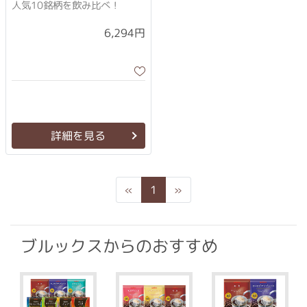
人気10銘柄を飲み比べ！
6,294円
詳細を見る
Previous
Next
«
1
»
ブルックスからのおすすめ