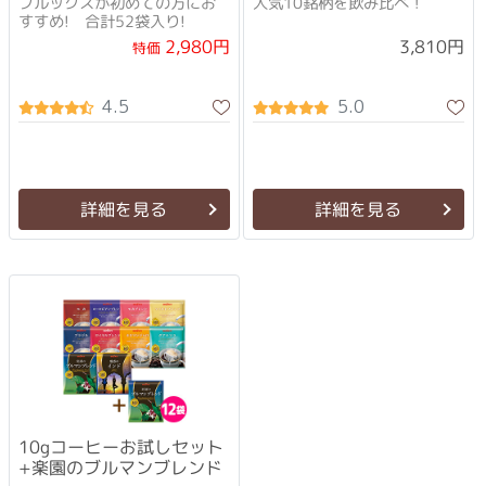
ブルックスが初めての方にお
人気10銘柄を飲み比べ！
すすめ! 合計52袋入り!
2,980円
3,810円
特価
4.5
5.0
詳細を見る
詳細を見る
10gコーヒーお試しセット
+楽園のブルマンブレンド