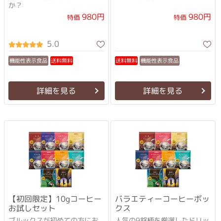
か？
980円
980円
特価
特価
5.0
機能性表示食品
機能性表示食品
送料無料
送料無料
詳細を見る
詳細を見る
【初回限定】10gコーヒー
バラエティーコーヒーボッ
お試しセット
クス
ブルックスが初めての方にお
人気の9銘柄を厳選したドリッ