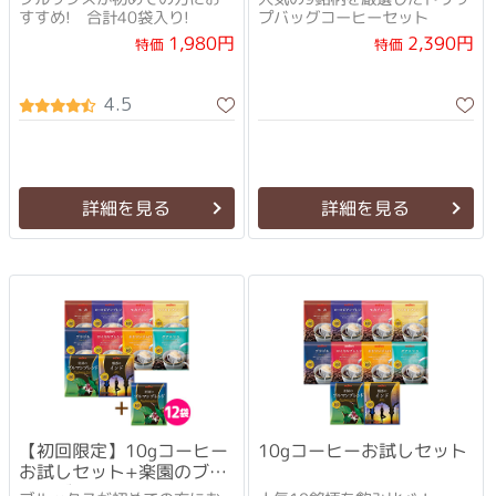
すすめ! 合計40袋入り!
プバッグコーヒーセット
1,980円
2,390円
特価
特価
4.5
詳細を見る
詳細を見る
【初回限定】10gコーヒー
10gコーヒーお試しセット
お試しセット+楽園のブル
マンブレンド