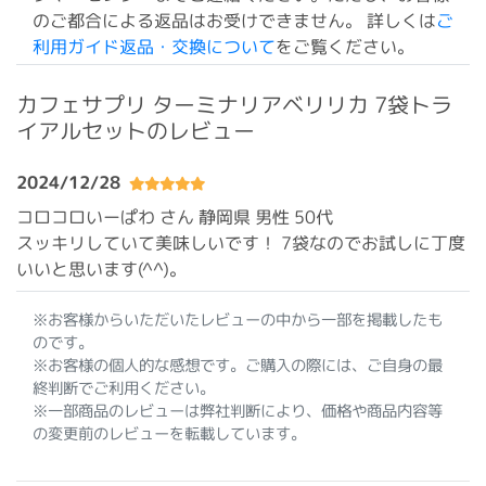
のご都合による返品はお受けできません。 詳しくは
ご
利用ガイド返品・交換について
をご覧ください。
カフェサプリ ターミナリアベリリカ 7袋トラ
イアルセットのレビュー
2024/12/28
コロコロいーぱわ さん 静岡県
男性 50代
スッキリしていて美味しいです！ 7袋なのでお試しに丁度
いいと思います(^^)。
※お客様からいただいたレビューの中から一部を掲載したも
のです。
※お客様の個人的な感想です。ご購入の際には、ご自身の最
終判断でご利用ください。
※一部商品のレビューは弊社判断により、価格や商品内容等
の変更前のレビューを転載しています。