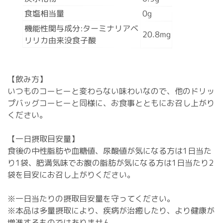
食塩相当量
0g
機能性関与成分:ターミナリアベ
20.8mg
リリカ由来没食子酸
【飲み方】
いつものコーヒーと変わらない味わいなので、他のドリッ
プバッグコーヒーと同様に、お食事とともにお召し上がり
ください。
【一日摂取目安量】
食後の中性脂肪や血糖値、尿酸値が気になる方は1日当た
り1袋、肥満気味でお腹の脂肪が気になる方は1日当たり2
袋を目安にお召し上がりください。
※一日当たりの摂取目安量を守ってください。
※本品は多量摂取により、疾病が治癒したり、より健康が
増進するものではありません。