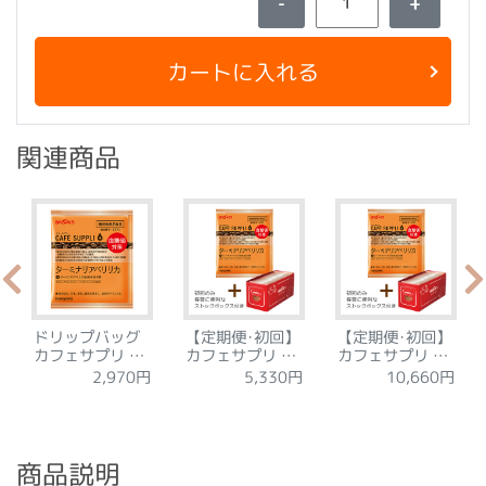
-
+
カートに入れる
関連商品
ドリップバッグ
【定期便･初回】
【定期便･初回】
カフェサプリ タ
カフェサプリ タ
カフェサプリ タ
ーミナリアベリ
ーミナリアベリ
ーミナリアベリ
10,660円
2,970円
5,330円
リカ 15袋
リカ 30袋
リカWセット
商品説明