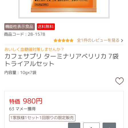
機能性表示食品
送料無料
商品コード : 28-1578
全1件のレビューを見る
おいしく血糖値対策しませんか？
カフェサプリ ターミナリアベリリカ 7袋
トライアルセット
内容量 : 10g×7袋
980円
特価
63 マメー獲得
1家族様1セット1回限りの限定販売