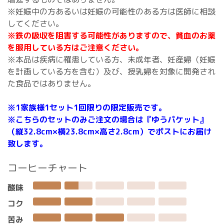
※妊娠中の方あるいは妊娠の可能性のある方は医師に相談
してください。
※鉄の吸収を阻害する可能性がありますので、貧血のお薬
を服用している方はご注意ください。
※本品は疾病に罹患している方、未成年者、妊産婦（妊娠
を計画している方を含む）及び、授乳婦を対象に開発され
た食品ではありません。
※1家族様1セット1回限りの限定販売です。
※こちらのセットのみご注文の場合は『ゆうパケット』
（縦32.8cm×横23.8cm×高さ2.8cm）でポストにお届け
致します。
コーヒーチャート
酸味
コク
苦み