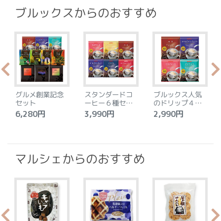
ブルックスからのおすすめ
グルメ創業記念
スタンダードコ
ブルックス人気
セット
ーヒー６種セッ
のドリップ４種
ト
セット
6,280円
3,990円
2,990円
4
マルシェからのおすすめ