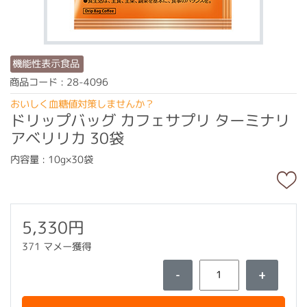
機能性表示食品
商品コード : 28-4096
おいしく血糖値対策しませんか？
ドリップバッグ カフェサプリ ターミナリ
アベリリカ 30袋
内容量 : 10g×30袋
5,330円
371 マメー獲得
-
+