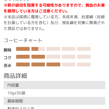
※鉄の吸収を阻害する可能性がありますので、貧血のお薬
を服用している方はご注意ください。
※本品は疾病に罹患している方、未成年者、妊産婦（妊娠
を計画している方を含む）及び、授乳婦を対象に開発され
た食品ではありません。
コーヒーチャート
酸味
コク
苦み
商品詳細
内容量
10g×30袋
賞味期間
製造日より１年