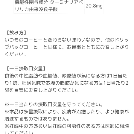
機能性関与成分:ターミナリアベ
20.8mg
リリカ由来没食子酸
【飲み方】
いつものコーヒーと変わらない味わいなので、他のドリッ
プバッグコーヒーと同様に、お食事とともにお召し上がり
ください。
【一日摂取目安量】
食後の中性脂肪や血糖値、尿酸値が気になる方は1日当た
り1袋、肥満気味でお腹の脂肪が気になる方は1日当たり2
袋を目安にお召し上がりください。
※一日当たりの摂取目安量を守ってください。
※本品は多量摂取により、疾病が治癒したり、より健康が
増進するものではありません。
※妊娠中の方あるいは妊娠の可能性のある方は医師に相談
してください。