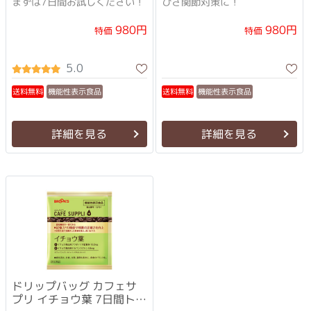
まずは7日間お試しください！
ひざ関節対策に！
980円
980円
特価
特価
5.0
機能性表示食品
機能性表示食品
送料無料
送料無料
詳細を見る
詳細を見る
ドリップバッグ カフェサ
プリ イチョウ葉 7日間トラ