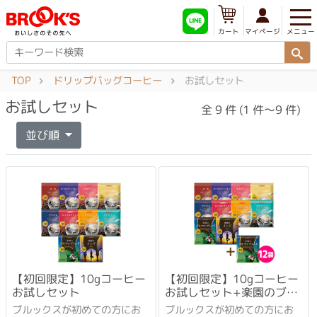
メニュー
マイページ
カート
TOP
ドリップバッグコーヒー
お試しセット
お試しセット
全 9 件 (1 件～9 件)
並び順
【初回限定】10gコーヒー
【初回限定】10gコーヒー
お試しセット
お試しセット+楽園のブル
マンブレンド
ブルックスが初めての方にお
ブルックスが初めての方にお