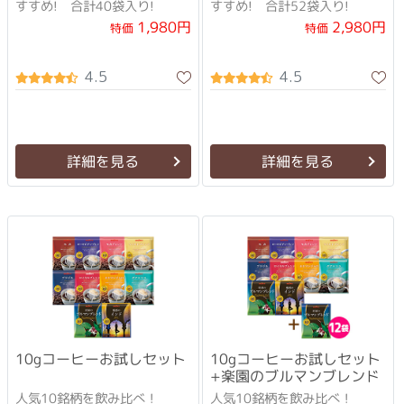
すすめ! 合計40袋入り!
すすめ! 合計52袋入り!
1,980円
2,980円
特価
特価
4.5
4.5
詳細を見る
詳細を見る
10gコーヒーお試しセット
10gコーヒーお試しセット
+楽園のブルマンブレンド
人気10銘柄を飲み比べ！
人気10銘柄を飲み比べ！