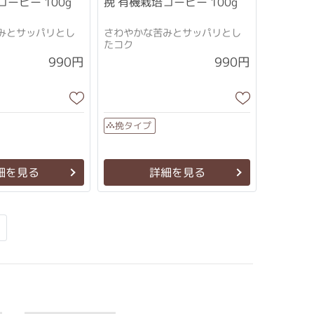
コーヒー 100g
挽 有機栽培コーヒー 100g
みとサッパリとし
さわやかな苦みとサッパリとし
たコク
990円
990円
挽タイプ
細を見る
詳細を見る
Next