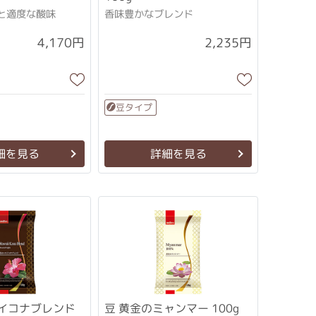
と適度な酸味
香味豊かなブレンド
4,170円
2,235円
豆タイプ
細を見る
詳細を見る
ワイコナブレンド
豆 黄金のミャンマー 100g