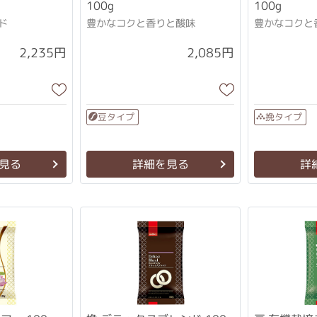
100g
100g
ド
豊かなコクと香りと酸味
豊かなコクと
2,235円
2,085円
豆タイプ
挽タイプ
見る
詳細を見る
詳