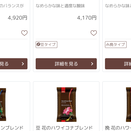
のバランスが
なめらかな味と適度な酸味
なめらかな味
4,920円
4,170円
豆タイプ
挽タイプ
見る
詳細を見る
詳
マンブレンド
豆 花のハワイコナブレンド
挽 花のハ