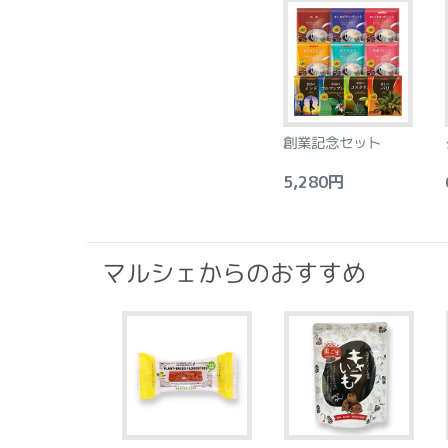
創業記念セット
5,280円
6
マルシェからのおすすめ