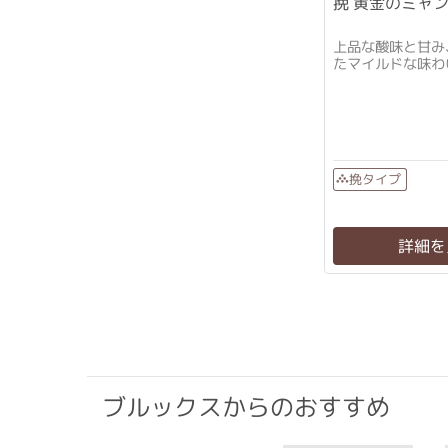
挽 黄金のミャンマ
上品な酸味と甘み
たマイルドな味わ
挽タイプ
詳細を
ブルックスからのおすすめ