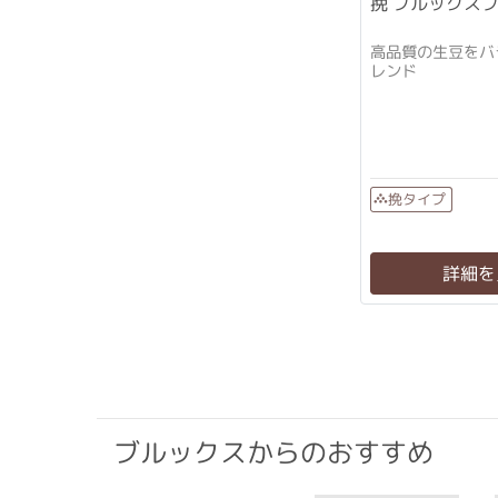
挽 ブルックスブ
高品質の生豆をバ
レンド
挽タイプ
詳細を
ブルックスからのおすすめ