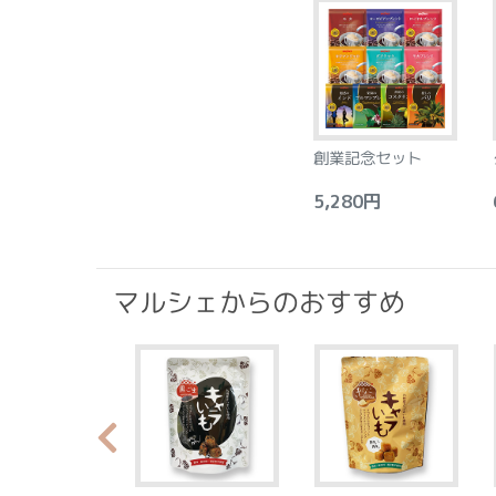
創業記念セット
5,280円
6
マルシェからのおすすめ