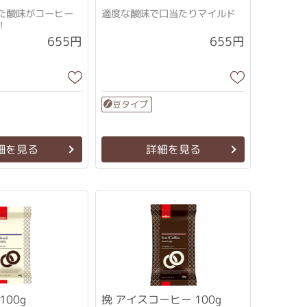
た酸味がコーヒー
適度な酸味で口当たりマイルド
！
655円
655円
豆タイプ
細を見る
詳細を見る
100g
挽 アイスコーヒー 100g