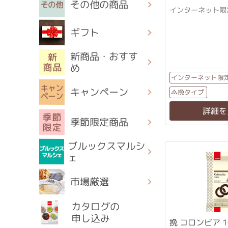
その他の商品
インターネット限
ギフト
新商品・おすす
め
インターネット限
キャンペーン
挽タイプ
詳細を
季節限定商品
ブルックスマルシ
ェ
市場厳選
カタログの
申し込み
挽 コロンビア 1