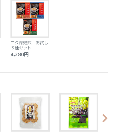
コク深焙煎 お試し
３種セット
4,280円