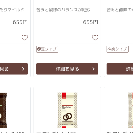
たりマイルド
苦みと酸味のバランスが絶妙
苦みと酸味の
655円
655円
豆タイプ
挽タイプ
見る
詳細を見る
詳